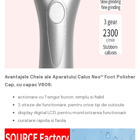
Avantajele Cheie ale Aparatului Calus Neo™ Foot Polisher
Cap, cu capac V608:
actionare cu 1 singur buton, simplu si fiabil
3 viteze de functionare, pentru orice tip de cuticule
display digital LCD, pentru monitorizarea functionarii
curatare rapida si facila