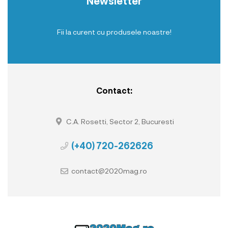
Newsletter
Fii la curent cu produsele noastre!
Contact:
C.A. Rosetti, Sector 2, Bucuresti
(+40) 720-262626
contact@2020mag.ro