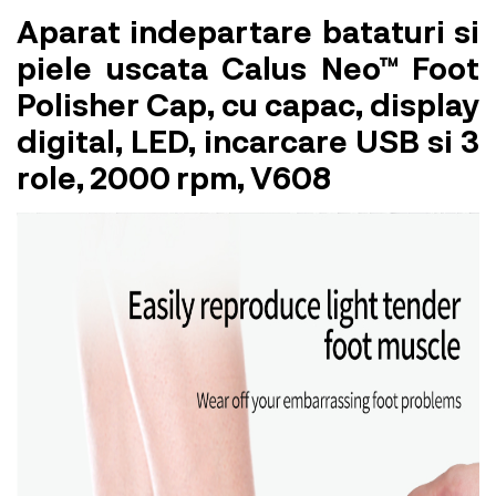
Aparat indepartare bataturi si
piele uscata Calus Neo™ Foot
Polisher Cap, cu capac, display
digital, LED, incarcare USB si 3
role, 2000 rpm, V608