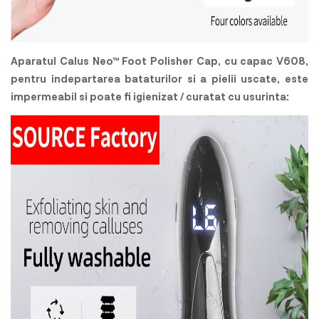
Aparatul Calus Neo™ Foot Polisher Cap, cu capac V608,
pentru indepartarea bataturilor si a pielii uscate, este
impermeabil si poate fi igienizat / curatat cu usurinta: