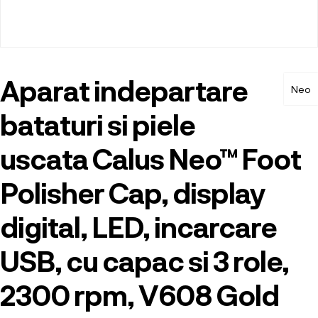
Aparat indepartare
Neo
bataturi si piele
uscata Calus Neo™ Foot
Polisher Cap, display
digital, LED, incarcare
USB, cu capac si 3 role,
2300 rpm, V608 Gold