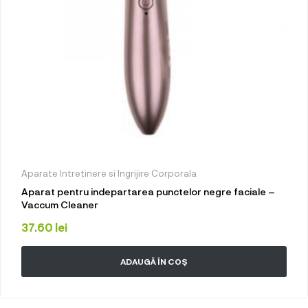
Aparate Intretinere si Ingrijire Corporala
Aparat pentru indepartarea punctelor negre faciale –
Vaccum Cleaner
37.60
lei
ADAUGĂ ÎN COȘ