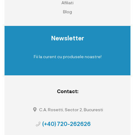
Afiliati
Blog
Newsletter
Fii la curent cu produsele noastre!
Contact:
C.A. Rosetti, Sector 2, Bucuresti
(+40) 720-262626