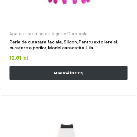
Aparate Intretinere si Ingrijire Corporala
Perie de curatare faciala, Silicon, Pentru exfoliere si
curatare a porilor, Model caracatita, Lila
12.61
lei
ADAUGĂ ÎN COȘ