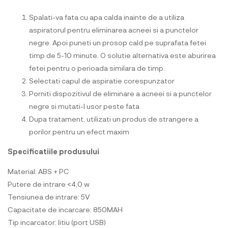
Spalati-va fata cu apa calda inainte de a utiliza
aspiratorul pentru eliminarea acneei si a punctelor
negre. Apoi puneti un prosop cald pe suprafata fetei
timp de 5-10 minute. O solutie alternativa este aburirea
fetei pentru o perioada similara de timp.
Selectati capul de aspiratie corespunzator
Porniti dispozitivul de eliminare a acneei si a punctelor
negre si mutati-l usor peste fata
Dupa tratament, utilizati un produs de strangere a
porilor pentru un efect maxim
Specificatiile produsului
Material: ABS + PC
Putere de intrare <4,0 w
Tensiunea de intrare: 5V
Capacitate de incarcare: 850MAH
Tip incarcator: litiu (port USB)