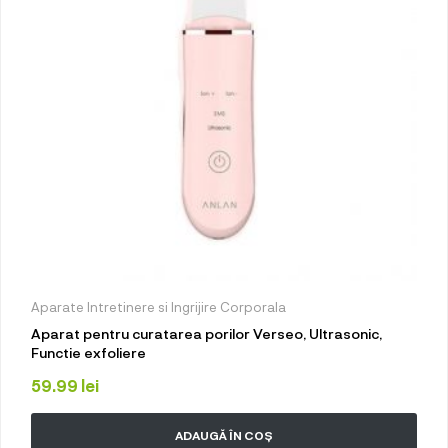
Aparate Intretinere si Ingrijire Corporala
Aparat pentru curatarea porilor Verseo, Ultrasonic,
Functie exfoliere
59.99
lei
ADAUGĂ ÎN COȘ