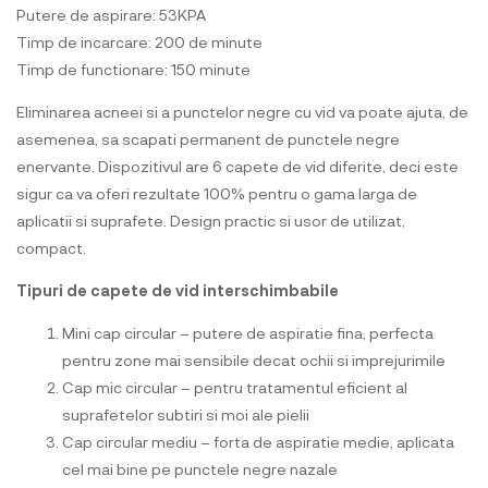
Putere de aspirare: 53KPA
Timp de incarcare: 200 de minute
Timp de functionare: 150 minute
Eliminarea acneei si a punctelor negre cu vid va poate ajuta, de
asemenea, sa scapati permanent de punctele negre
enervante. Dispozitivul are 6 capete de vid diferite, deci este
sigur ca va oferi rezultate 100% pentru o gama larga de
aplicatii si suprafete. Design practic si usor de utilizat,
compact.
Tipuri de capete de vid interschimbabile
Mini cap circular – putere de aspiratie fina, perfecta
pentru zone mai sensibile decat ochii si imprejurimile
Cap mic circular – pentru tratamentul eficient al
suprafetelor subtiri si moi ale pielii
Cap circular mediu – forta de aspiratie medie, aplicata
cel mai bine pe punctele negre nazale