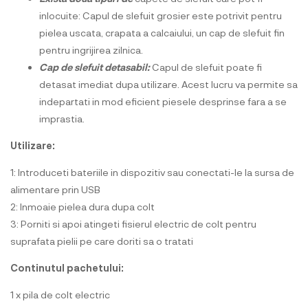
inlocuite: Capul de slefuit grosier este potrivit pentru
pielea uscata, crapata a calcaiului, un cap de slefuit fin
pentru ingrijirea zilnica.
Cap de slefuit detasabil:
Capul de slefuit poate fi
detasat imediat dupa utilizare. Acest lucru va permite sa
indepartati in mod eficient piesele desprinse fara a se
imprastia.
Utilizare:
1: Introduceti bateriile in dispozitiv sau conectati-le la sursa de
alimentare prin USB
2: Inmoaie pielea dura dupa colt
3: Porniti si apoi atingeti fisierul electric de colt pentru
suprafata pielii pe care doriti sa o tratati
Continutul pachetului:
1 x pila de colt electric