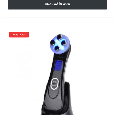
ADAUGĂ ÎN COȘ
Reduceri!