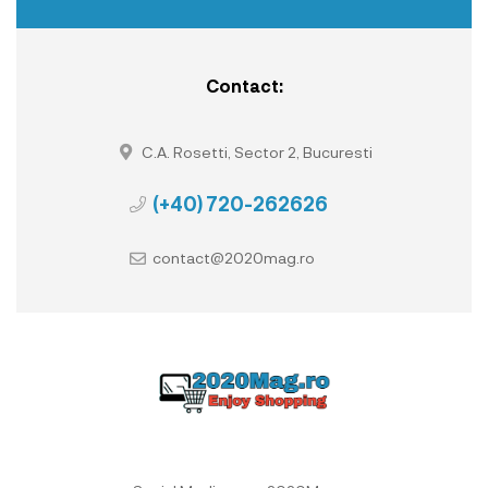
Contact:
C.A. Rosetti, Sector 2, Bucuresti
(+40) 720-262626
contact@2020mag.ro