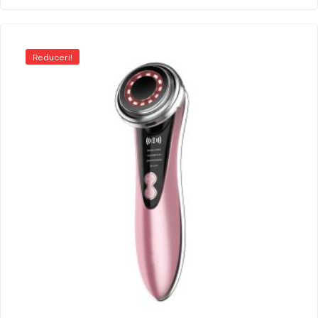
Reduceri!