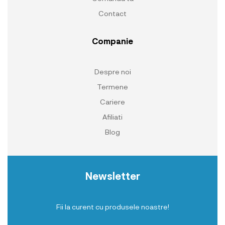
Contact
Companie
Despre noi
Termene
Cariere
Afiliati
Blog
Newsletter
Fii la curent cu produsele noastre!