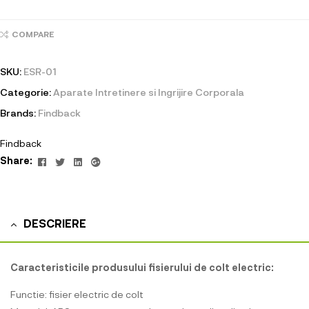
COMPARE
SKU:
ESR-01
Categorie:
Aparate Intretinere si Ingrijire Corporala
Brands:
Findback
Findback
Facebook
Twitter
Linkedin
Google+
Share:
DESCRIERE
Caracteristicile produsului fisierului de colt electric:
Functie: fisier electric de colt