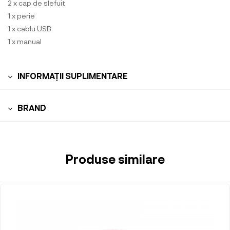
2 x cap de slefuit
1 x perie
1 x cablu USB
1 x manual
INFORMAȚII SUPLIMENTARE
BRAND
Produse similare