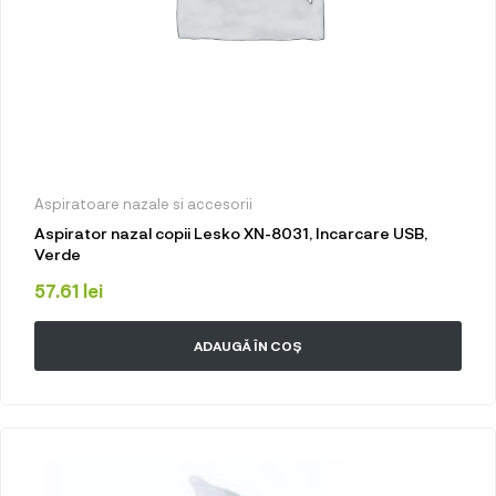
Aspiratoare nazale si accesorii
Aspirator nazal copii Lesko XN-8031, Incarcare USB,
Verde
57.61
lei
ADAUGĂ ÎN COȘ