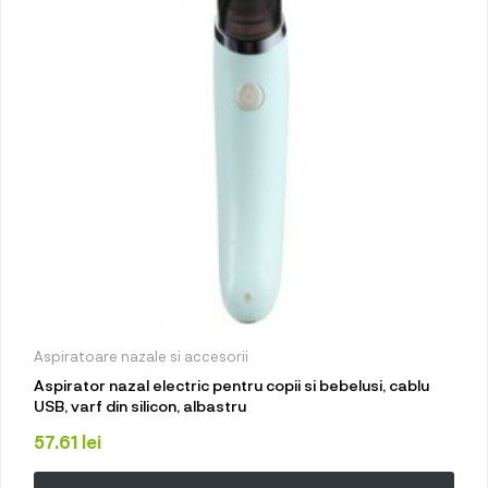
Aspiratoare nazale si accesorii
Aspirator nazal electric pentru copii si bebelusi, cablu
USB, varf din silicon, albastru
57.61
lei