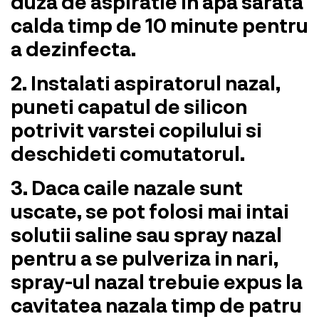
duza de aspiratie in apa sarata
calda timp de 10 minute pentru
a dezinfecta.
2. Instalati aspiratorul nazal,
puneti capatul de silicon
potrivit varstei copilului si
deschideti comutatorul.
3. Daca caile nazale sunt
uscate, se pot folosi mai intai
solutii saline sau spray nazal
pentru a se pulveriza in nari,
spray-ul nazal trebuie expus la
cavitatea nazala timp de patru