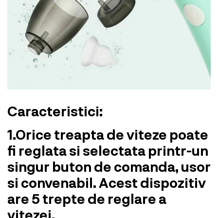
Caracteristici:
1.Orice treapta de viteze poate
fi reglata si selectata printr-un
singur buton de comanda, usor
si convenabil. Acest dispozitiv
are 5 trepte de reglare a
vitezei.