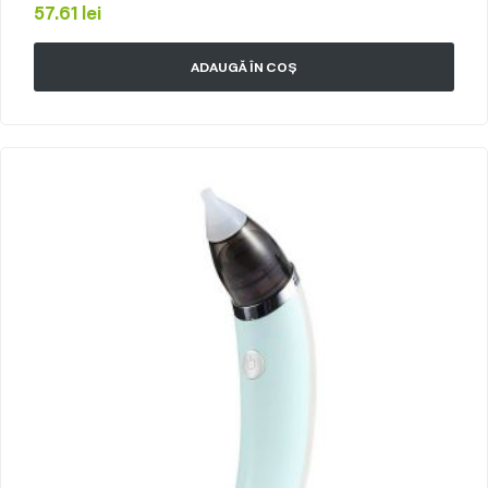
57.61
lei
ADAUGĂ ÎN COȘ