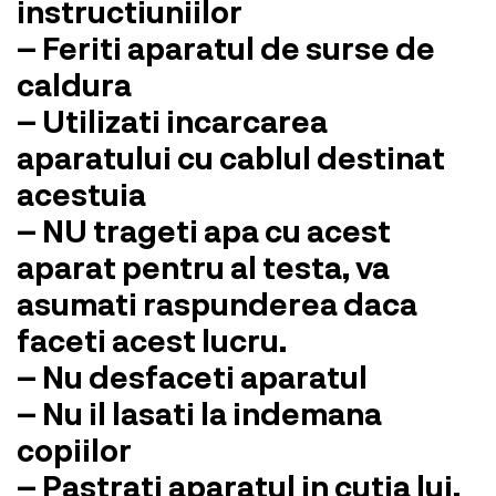
instructiuniilor
– Feriti aparatul de surse de
caldura
– Utilizati incarcarea
aparatului cu cablul destinat
acestuia
– NU trageti apa cu acest
aparat pentru al testa, va
asumati raspunderea daca
faceti acest lucru.
– Nu desfaceti aparatul
– Nu il lasati la indemana
copiilor
– Pastrati aparatul in cutia lui.