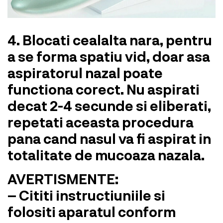
4.
Blocati cealalta nara,
pentru
a se forma spatiu vid, doar asa
aspiratorul nazal poate
functiona corect. Nu aspirati
decat 2-4 secunde si eliberati,
repetati aceasta procedura
pana cand nasul va fi aspirat in
totalitate de mucoaza nazala.
AVERTISMENTE:
– Cititi instructiuniile si
folositi aparatul conform