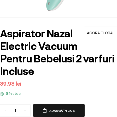
Aspirator Nazal
AGORA GLOBAL
Electric Vacuum
Pentru Bebelusi 2 varfuri
Incluse
39.98
lei
9 în stoc
-
+
ADAUGĂ ÎN COȘ