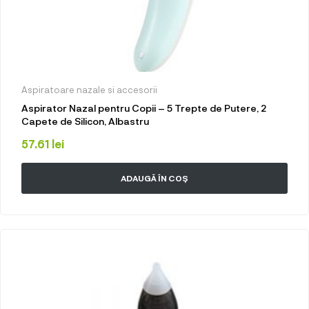
Aspiratoare nazale si accesorii
Aspirator Nazal pentru Copii – 5 Trepte de Putere, 2
Capete de Silicon, Albastru
57.61
lei
ADAUGĂ ÎN COȘ