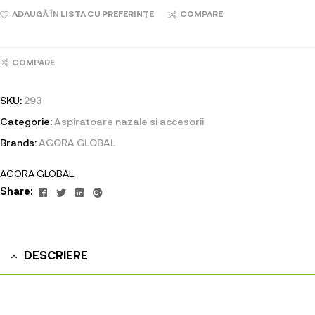
ADAUGĂ ÎN LISTA CU PREFERINȚE
COMPARE
COMPARE
SKU:
293
Categorie:
Aspiratoare nazale si accesorii
Brands:
AGORA GLOBAL
AGORA GLOBAL
Facebook
Twitter
Linkedin
Google+
Share:
DESCRIERE