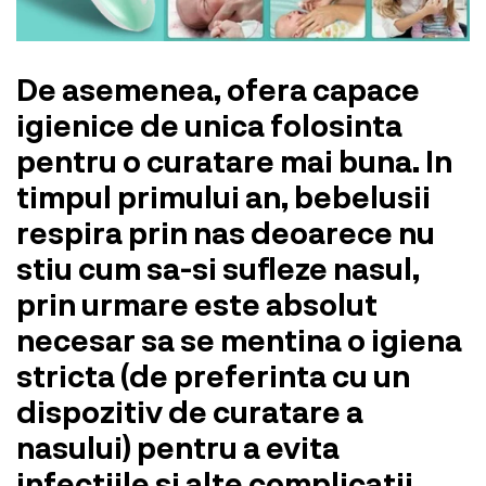
De asemenea, ofera capace
igienice de unica folosinta
pentru o curatare mai buna. In
timpul primului an, bebelusii
respira prin nas deoarece nu
stiu cum sa-si sufleze nasul,
prin urmare este absolut
necesar sa se mentina o igiena
stricta (de preferinta cu un
dispozitiv de curatare a
nasului) pentru a evita
infectiile si alte complicatii.