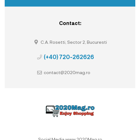
Contact:
C.A. Rosetti, Sector 2, Bucuresti
(+40) 720-262626
contact@2020mag.ro
Social Media www.2020Mag.ro