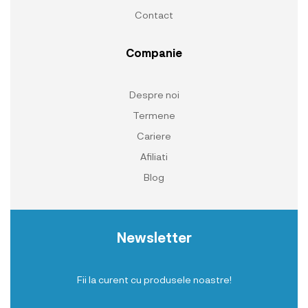
Contact
Companie
Despre noi
Termene
Cariere
Afiliati
Blog
Newsletter
Fii la curent cu produsele noastre!