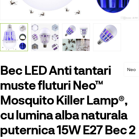
Bec LED Anti tantari
Neo
muste fluturi Neo™
Mosquito Killer Lamp®,
cu lumina alba naturala
puternica 15W E27 Bec 2