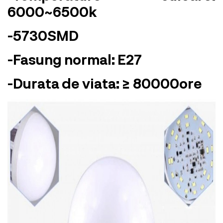
6000~6500k
-5730SMD
-Fasung normal: E27
-Durata de viata: ≥ 80000ore