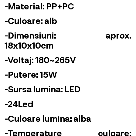
-Material: PP+PC
-Culoare: alb
-Dimensiuni: aprox.
18x10x10cm
-Voltaj: 180~265V
-Putere: 15W
-Sursa lumina: LED
-24Led
-Culoare lumina: alba
-Temperature culoare: