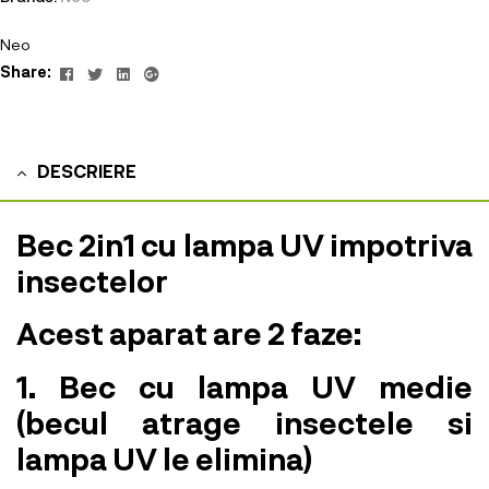
Neo
Facebook
Twitter
Linkedin
Google+
Share:
DESCRIERE
Bec 2in1 cu lampa UV impotriva
insectelor
Acest aparat are 2 faze:
1. Bec cu lampa UV medie
(becul atrage insectele si
lampa UV le elimina)