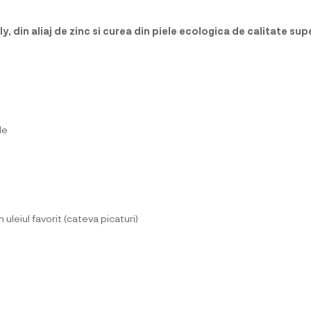
, din aliaj de zinc si curea din piele ecologica de calitate sup
le
leiul favorit (cateva picaturi)