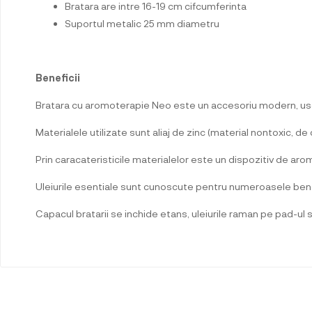
Bratara are intre 16-19 cm cifcumferinta
Suportul metalic 25 mm diametru
Beneficii
Bratara cu aromoterapie Neo este un accesoriu modern, uso
Materialele utilizate sunt aliaj de zinc (material nontoxic, d
Prin caracateristicile materialelor este un dispozitiv de aro
Uleiurile esentiale sunt cunoscute pentru numeroasele benefici
Capacul bratarii se inchide etans, uleiurile raman pe pad-ul 