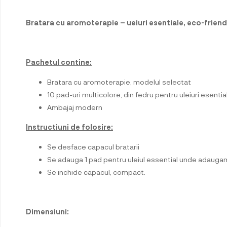
Bratara cu aromoterapie – ueiuri esentiale, eco-friendly
Pachetul contine:
Bratara cu aromoterapie, modelul selectat
10 pad-uri multicolore, din fedru pentru uleiuri esentia
Ambajaj modern
Instructiuni de folosire:
Se desface capacul bratarii
Se adauga 1 pad pentru uleiul essential unde adaugam u
Se inchide capacul, compact.
Dimensiuni: