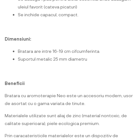
uleiul favorit (cateva picaturi)
Se inchide capacul, compact.
Dimensiuni:
Bratara are intre 16-19 cm cifcumferinta
Suportul metalic 25 mm diametru
Beneficii
Bratara cu aromoterapie Neo este un accesoriu modern, usor
de asortat cu o gama variata de tinute.
Materialele utilizate sunt aliaj de zinc (material nontoxic, de
calitate superioara), piele ecologica premium.
Prin caracateristicile materialelor este un dispozitiv de