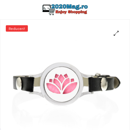
Reduceri!