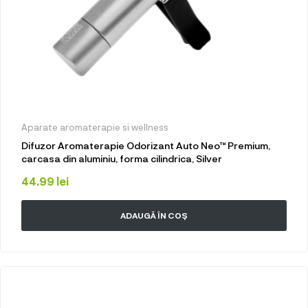
Aparate aromaterapie si wellness
Difuzor Aromaterapie Odorizant Auto Neo™ Premium,
carcasa din aluminiu, forma cilindrica, Silver
44.99
lei
ADAUGĂ ÎN COȘ