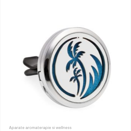
Aparate aromaterapie si wellness