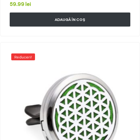
59.99
lei
ADAUGĂ ÎN COȘ
Reduceri!