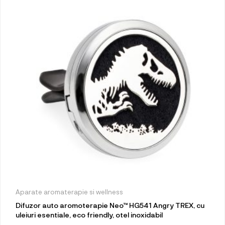
Aparate aromaterapie si wellness
Difuzor auto aromoterapie Neo™ HG541 Angry TREX, cu
uleiuri esentiale, eco friendly, otel inoxidabil