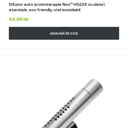
Difuzor auto aromoterapie Neo™ HG224 cu uleiuri
esentiale, eco friendly, otel inoxidabil
44.99
lei
ADAUGĂ ÎN COȘ