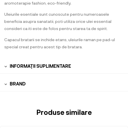
aromoterapie fashion, eco-friendly.
Uleiurile esentiale sunt cunoscute pentru numeroasele
beneficia asupra sanatatii, poti utiliza orice ulei essential
consideri ca iti este de folos pentru starea ta de spirit.
Capacul bratarii se inchide etans, uleiurile raman pe pad-ul
special creat pentru acest tip de bratara.
INFORMAȚII SUPLIMENTARE
BRAND
Produse similare