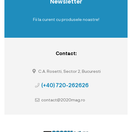
Newsletter
Fii la curent cu produsele noastre!
Contact:
C.A. Rosetti, Sector 2, Bucuresti
(+40) 720-262626
contact@2020mag.ro