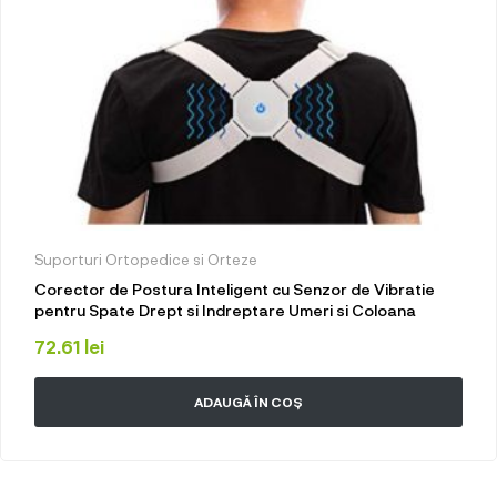
Suporturi Ortopedice si Orteze
Corector de Postura Inteligent cu Senzor de Vibratie
pentru Spate Drept si Indreptare Umeri si Coloana
72.61
lei
ADAUGĂ ÎN COȘ