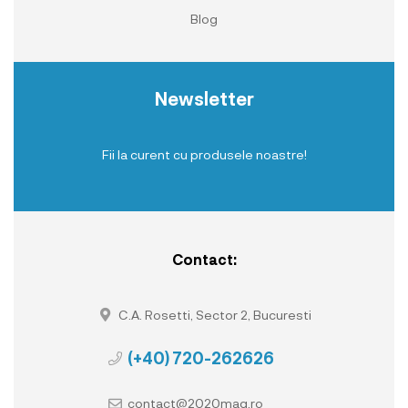
Blog
Newsletter
Fii la curent cu produsele noastre!
Contact:
C.A. Rosetti, Sector 2, Bucuresti
(+40) 720-262626
contact@2020mag.ro