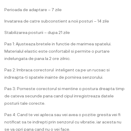
Perioada de adaptare – 7 zile
Invatarea de catre subconstient a noii posturi – 14 zile
Stabilizarea posturii – dupa 21 zile
Pas 1: Ajusteaza bretele in functie de marimea spatelui.
Materialul elastic este confortabil si permite o purtare
indelungata de pana la 2 ore zilnic.
Pas 2: Imbraca corectorul inteligent ca pe un rucsac si
indreapta-ti spatele inainte de pornirea senzorului.
Pas 3: Porneste corectorul si mentine o postura dreapta timp
de cateva secunde pana cand cipul inregistreaza datele
posturii tale corecte.
Pas 4: Cand te vei apleca sau vei avea o pozitie gresita vei fi
notificat sa te indrepti prin senzorul cu vibratie, iar acesta nu
se va opri pana cand nu o vei face.