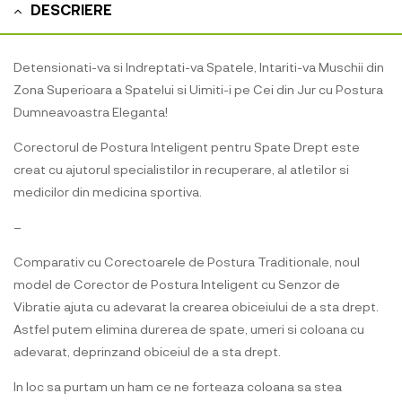
DESCRIERE
Detensionati-va si Indreptati-va Spatele, Intariti-va Muschii din
Zona Superioara a Spatelui si Uimiti-i pe Cei din Jur cu Postura
Dumneavoastra Eleganta!
Corectorul de Postura Inteligent pentru Spate Drept este
creat cu ajutorul specialistilor in recuperare, al atletilor si
medicilor din medicina sportiva.
–
Comparativ cu Corectoarele de Postura Traditionale, noul
model de Corector de Postura Inteligent cu Senzor de
Vibratie ajuta cu adevarat la crearea obiceiului de a sta drept.
Astfel putem elimina durerea de spate, umeri si coloana cu
adevarat, deprinzand obiceiul de a sta drept.
In loc sa purtam un ham ce ne forteaza coloana sa stea