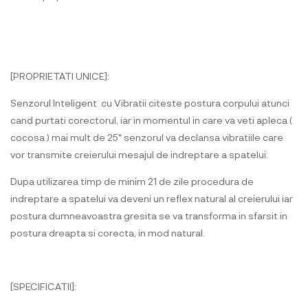
[PROPRIETATI UNICE]:
Senzorul Inteligent cu Vibratii citeste postura corpului atunci
cand purtati corectorul, iar in momentul in care va veti apleca (
cocosa ) mai mult de 25* senzorul va declansa vibratiile care
vor transmite creierului mesajul de indreptare a spatelui.
Dupa utilizarea timp de minim 21 de zile procedura de
indreptare a spatelui va deveni un reflex natural al creierului iar
postura dumneavoastra gresita se va transforma in sfarsit in
postura dreapta si corecta, in mod natural.
[SPECIFICATII]: