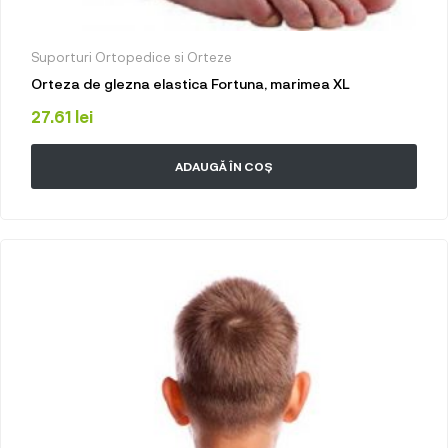
Suporturi Ortopedice si Orteze
Orteza de glezna elastica Fortuna, marimea XL
27.61
lei
ADAUGĂ ÎN COȘ