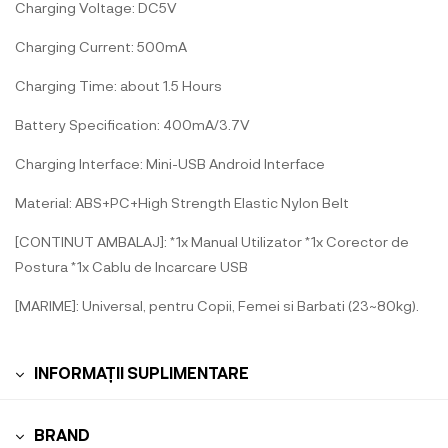
Charging Voltage: DC5V
Charging Current: 500mA
Charging Time: about 1.5 Hours
Battery Specification: 400mA/3.7V
Charging Interface: Mini-USB Android Interface
Material: ABS+PC+High Strength Elastic Nylon Belt
[CONTINUT AMBALAJ]: *1x Manual Utilizator *1x Corector de
Postura *1x Cablu de Incarcare USB
[MARIME]: Universal, pentru Copii, Femei si Barbati (23~80kg).
INFORMAȚII SUPLIMENTARE
BRAND