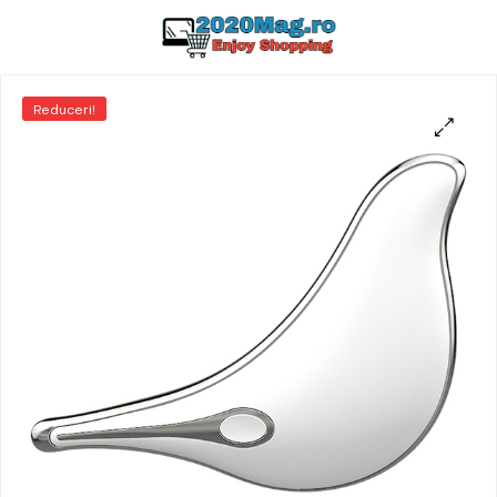
Reduceri!