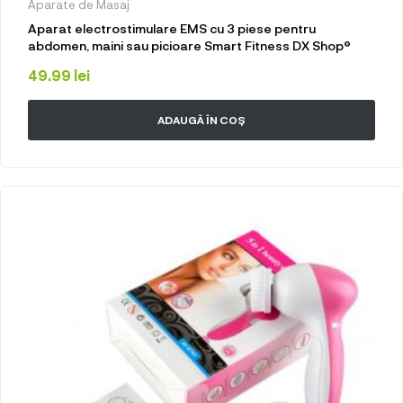
Aparate de Masaj
Aparat electrostimulare EMS cu 3 piese pentru
abdomen, maini sau picioare Smart Fitness DX Shop®
49.99
lei
ADAUGĂ ÎN COȘ