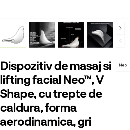
Dispozitiv de masaj si
Neo
lifting facial Neo™, V
Shape, cu trepte de
caldura, forma
aerodinamica, gri