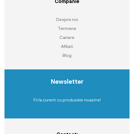
Companie
Despre noi
Termene
Cariere
Afiliati
Blog
Newsletter
Fii la curent cu produsele noastre!