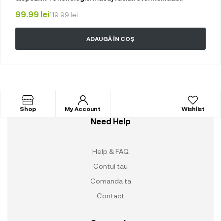
99.99
lei
119.99
lei
ADAUGĂ ÎN COȘ
Shop
My Account
Wishlist
Need Help
Help & FAQ
Contul tau
Comanda ta
Contact