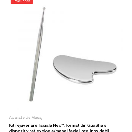
Reduceri!
Aparate de Masaj
Kit rejuvenare faciala Neo™, format din GuaSha si
dispozitiv reflexologie/masaj facial, otel inoxidabil