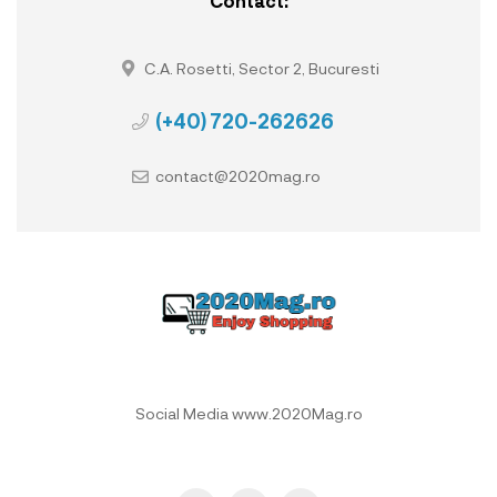
Contact:
C.A. Rosetti, Sector 2, Bucuresti
(+40) 720-262626
contact@2020mag.ro
Social Media www.2020Mag.ro