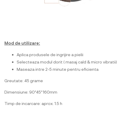
Mod de utilizare:
Aplica produsele de ingrijire a pielii
Selecteaza modul dorit ( masaj cald & micro vibratii)
Maseaza intre 2-5 minute pentru eficienta
Greutate: 45 grame
Dimensiune: 90*45*160mm
Timp de incarcare: aprox. 1.5 h