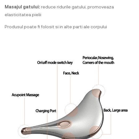
Masajul gatului:
reduce ridurile gatului, promoveaza
elasticitatea pielii
Produsul poate fi folosit si in alte parti ale corpului