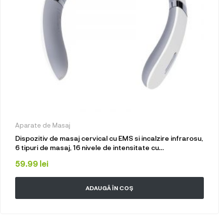
Aparate de Masaj
Dispozitiv de masaj cervical cu EMS si incalzire infrarosu,
6 tipuri de masaj, 16 nivele de intensitate cu
telecomanda
59.99
lei
ADAUGĂ ÎN COȘ