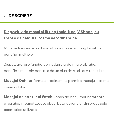
DESCRIERE
Dispozitiv de masaj si lifting facial Neo, V Shape, cu
trepte de caldura, forma aerodinamica
VShape Neo este un dispozitiv de masaj si lifting facial cu
beneficii multiple:
Dispozitivul are functie de incalzire si de micro vibratie,
beneficia multiple pentru a da un plus de vitalitate tenului tau:
Masajul Ochilor
forma aerodinamica permite masajul optim a
zonei ochilor
Masajul de contur al fetei:
Deschide porii, imbunatateste
circulatia, Imbunatateste absorbtia nutrientilor din produsele
cosmetice utilizate