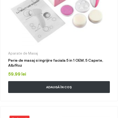
Aparate de Masaj
Perie de masaj si ingrijire faciala 5 in 1 OEM, 5 Capete,
Alb/Roz
59.99
lei
ADAUGĂ ÎN COȘ