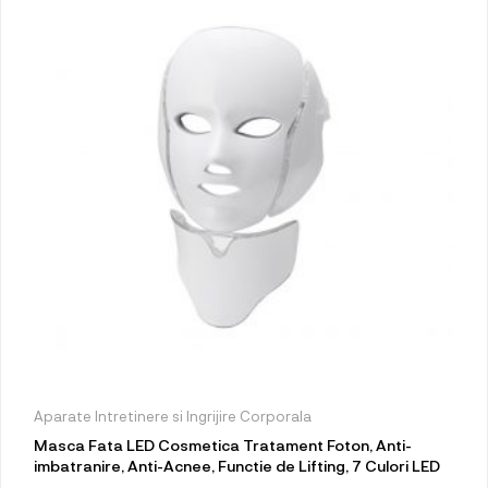
Aparate Intretinere si Ingrijire Corporala
Masca Fata LED Cosmetica Tratament Foton, Anti-
imbatranire, Anti-Acnee, Functie de Lifting, 7 Culori LED