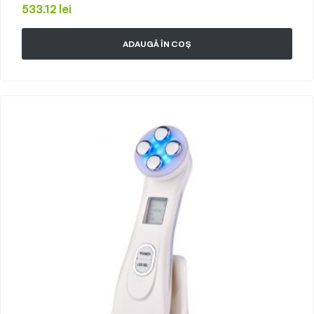
533.12
lei
ADAUGĂ ÎN COȘ