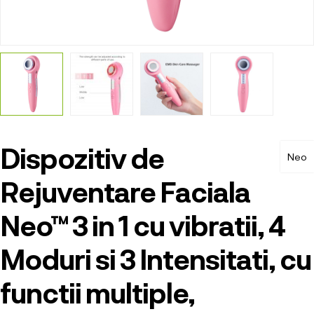
Dispozitiv de
Neo
Rejuventare Faciala
Neo™ 3 in 1 cu vibratii, 4
Moduri si 3 Intensitati, cu
functii multiple,