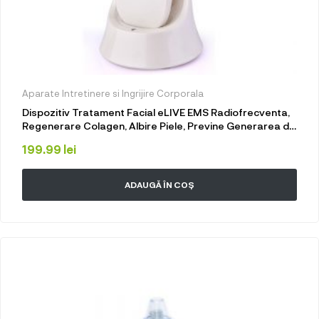
Aparate Intretinere si Ingrijire Corporala
Dispozitiv Tratament Facial eLIVE EMS Radiofrecventa,
Regenerare Colagen, Albire Piele, Previne Generarea de
Melanina, Anti-Inflamator, Stand Incarcare, Alb
199.99
lei
ADAUGĂ ÎN COȘ