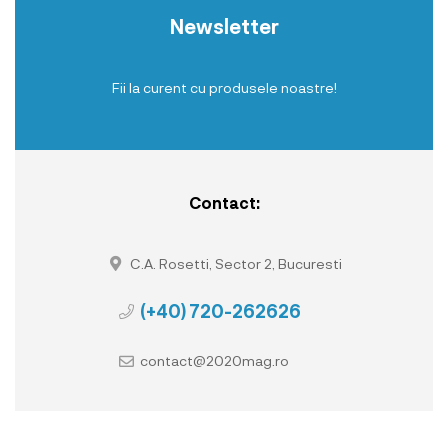
Newsletter
Fii la curent cu produsele noastre!
Contact:
C.A. Rosetti, Sector 2, Bucuresti
(+40) 720-262626
contact@2020mag.ro