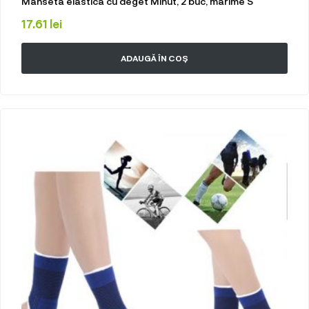
Manseta elastica cu deget Minut, 2 buc, marime S
17.61
lei
ADAUGĂ ÎN COȘ