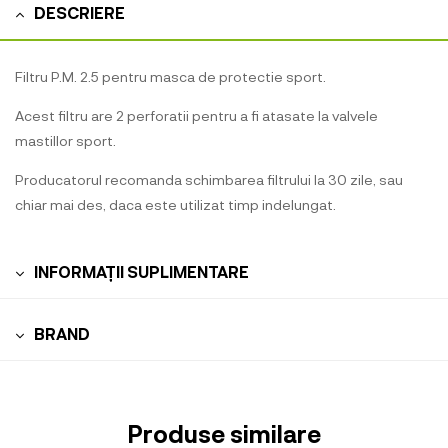
DESCRIERE
Filtru P.M. 2.5 pentru masca de protectie sport.
Acest filtru are 2 perforatii pentru a fi atasate la valvele
mastillor sport.
Producatorul recomanda schimbarea filtrului la 30 zile, sau
chiar mai des, daca este utilizat timp indelungat.
INFORMAȚII SUPLIMENTARE
BRAND
Produse similare