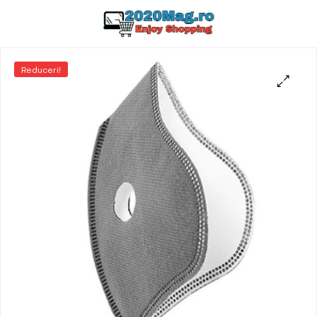
Reduceri!