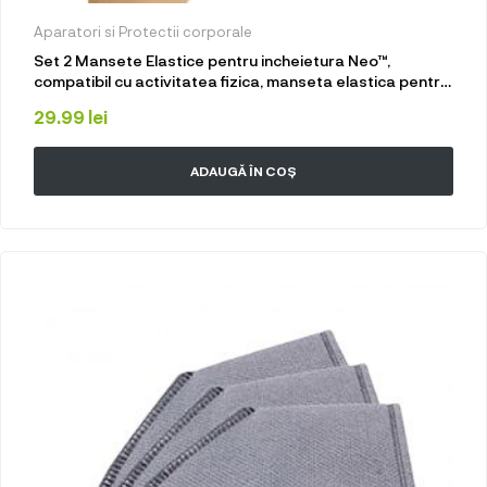
Aparatori si Protectii corporale
Set 2 Mansete Elastice pentru incheietura Neo™,
compatibil cu activitatea fizica, manseta elastica pentru
protectia incheieturii mainii
29.99
lei
ADAUGĂ ÎN COȘ