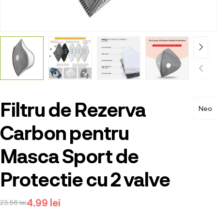
Filtru de Rezerva
Neo
Carbon pentru
Masca Sport de
Protectie cu 2 valve
4.99
lei
23.56
lei