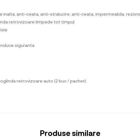
 inalta, anti-ceata, anti-stralucire, anti-ceata, impermeabila, rezist
inda retrovizoare limpede tot timpul.
isie
 conduce siguranta
oglinda retrovizoare auto (2 buc / pachet)
Produse similare