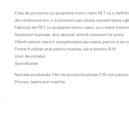
Folia de protectie cu acoperire micro-nano PET cu o definitie
de conducere intr-o zi ploioasa sau ceata, va pastreaza ogl
Fabricat din PET cu acoperire micro-nano, cu o mare transm
Rezistent la ploaie, anti-aburire, antirid, rezistent la uzura
Oferiti viziune clara in ziua ploioasa sau ceata, pentru a va
Poate fi utilizat atat pentru masina, cat si pentru SUV
Usor de instalat
Specificatie:
Numele produsului: Film de protectie ploaie 0,15 mm pentru 
Proces: taiere prin matrita