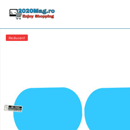
Reduceri!