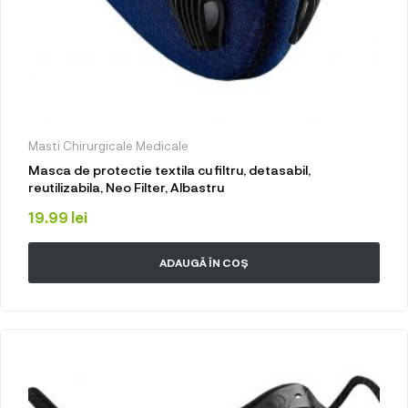
Masti Chirurgicale Medicale
Masca de protectie textila cu filtru, detasabil,
reutilizabila, Neo Filter, Albastru
19.99
lei
ADAUGĂ ÎN COȘ