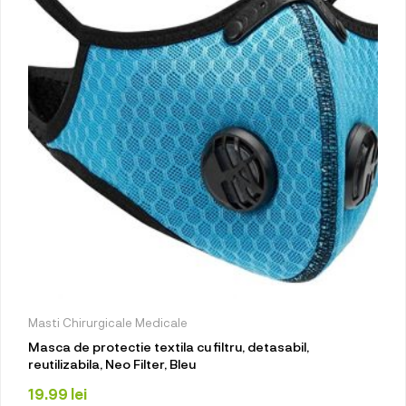
Masti Chirurgicale Medicale
Masca de protectie textila cu filtru, detasabil,
reutilizabila, Neo Filter, Bleu
19.99
lei