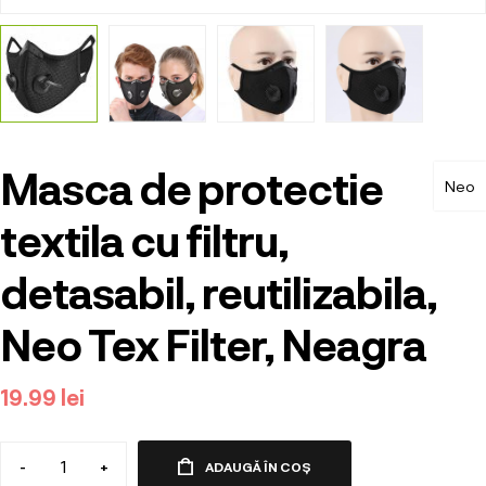
Masca de protectie
Neo
textila cu filtru,
detasabil, reutilizabila,
Neo Tex Filter, Neagra
19.99
lei
-
+
ADAUGĂ ÎN COȘ