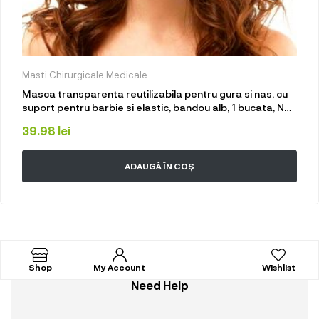
Masti Chirurgicale Medicale
Masca transparenta reutilizabila pentru gura si nas, cu
suport pentru barbie si elastic, bandou alb, 1 bucata, Neo
Horeca
39.98
lei
ADAUGĂ ÎN COȘ
Shop
My Account
Wishlist
Need Help