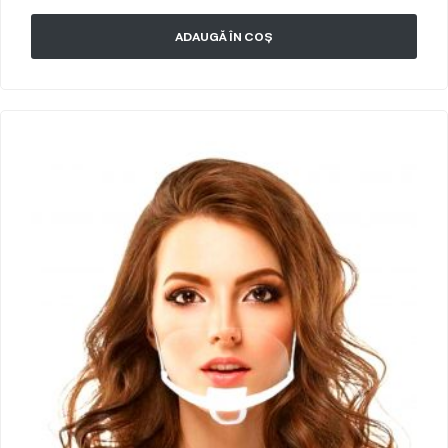
ADAUGĂ ÎN COȘ