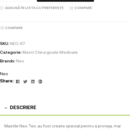
ADAUGĂ ÎN LISTA CU PREFERINȚE
COMPARE
COMPARE
SKU:
NEO-67
Categorie:
Masti Chirurgicale Medicale
Brands:
Neo
Neo
Facebook
Twitter
Linkedin
Google+
Share:
DESCRIERE
Mastile Neo Tex, au fost create special pentru a proteja, mai