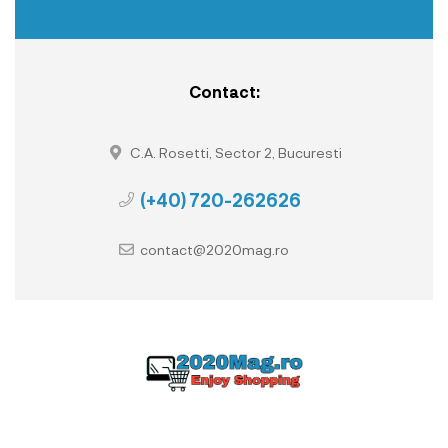
Contact:
C.A. Rosetti, Sector 2, Bucuresti
(+40) 720-262626
contact@2020mag.ro