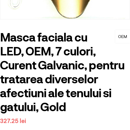
Masca faciala cu
OEM
LED, OEM, 7 culori,
Curent Galvanic, pentru
tratarea diverselor
afectiuni ale tenului si
gatului, Gold
327.25
lei