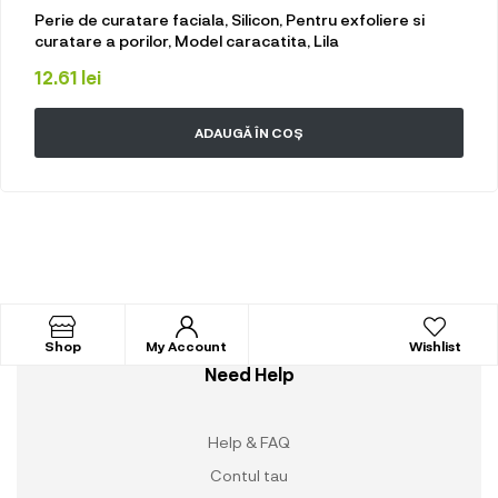
Perie de curatare faciala, Silicon, Pentru exfoliere si
curatare a porilor, Model caracatita, Lila
12.61
lei
ADAUGĂ ÎN COȘ
Shop
My Account
Wishlist
Need Help
Help & FAQ
Contul tau