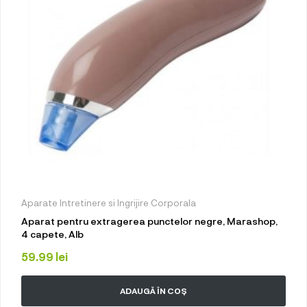
Aparate Intretinere si Ingrijire Corporala
Aparat pentru extragerea punctelor negre, Marashop,
4 capete, Alb
59.99
lei
ADAUGĂ ÎN COȘ