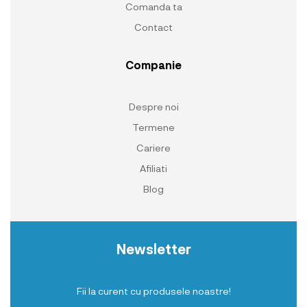
Comanda ta
Contact
Companie
Despre noi
Termene
Cariere
Afiliati
Blog
Newsletter
Fii la curent cu produsele noastre!