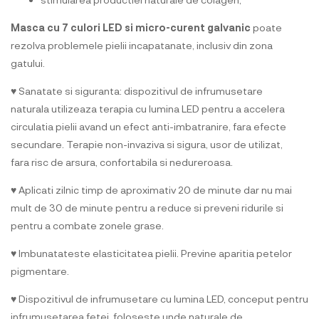
Masca cu 7 culori LED si micro-curent galvanic
poate
rezolva problemele pielii incapatanate, inclusiv din zona
gatului.
♥ Sanatate si siguranta: dispozitivul de infrumusetare
naturala utilizeaza terapia cu lumina LED pentru a accelera
circulatia pielii avand un efect anti-imbatranire, fara efecte
secundare. Terapie non-invaziva si sigura, usor de utilizat,
fara risc de arsura, confortabila si nedureroasa.
♥ Aplicati zilnic timp de aproximativ 20 de minute dar nu mai
mult de 30 de minute pentru a reduce si preveni ridurile si
pentru a combate zonele grase.
♥ Imbunatateste elasticitatea pielii. Previne aparitia petelor
pigmentare.
♥ Dispozitivul de infrumusetare cu lumina LED, conceput pentru
infrumusetarea fetei, foloseste unde naturale de