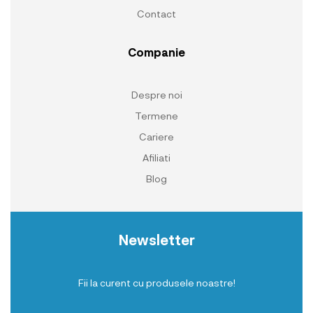
Contact
Companie
Despre noi
Termene
Cariere
Afiliati
Blog
Newsletter
Fii la curent cu produsele noastre!