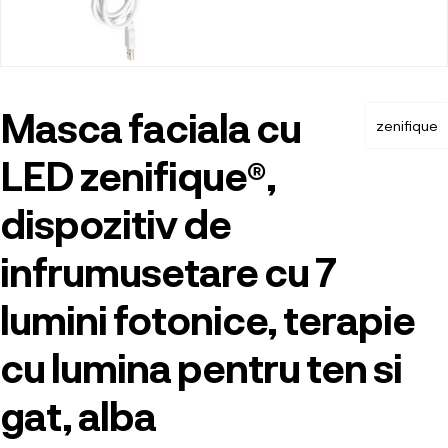
Masca faciala cu
zenifique
LED zenifique®,
dispozitiv de
infrumusetare cu 7
lumini fotonice, terapie
cu lumina pentru ten si
gat, alba