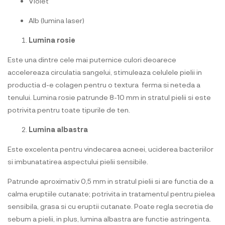
Violet
Alb (lumina laser)
Lumina rosie
Este una dintre cele mai puternice culori deoarece
accelereaza circulatia sangelui, stimuleaza celulele pielii in
productia d-e colagen pentru o textura ferma si neteda a
tenului. Lumina rosie patrunde 8-10 mm in stratul pielii si este
potrivita pentru toate tipurile de ten.
Lumina albastra
Este excelenta pentru vindecarea acneei, uciderea bacteriilor
si imbunatatirea aspectului pielii sensibile.
Patrunde aproximativ 0,5 mm in stratul pielii si are functia de a
calma eruptiile cutanate; potrivita in tratamentul pentru pielea
sensibila, grasa si cu eruptii cutanate. Poate regla secretia de
sebum a pielii, in plus, lumina albastra are functie astringenta.