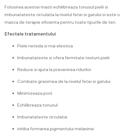
Folosirea acestei masti echilibreaza tonusul pielii si
imbunatateste circulatia la nivelul fetei si gatului si este o
masca de terapie eficienta pentru toate tipurile de ten.
Efectele tratamentului
Piele neteda si mai elestica
Imbunatateste si ofera fermitate texturii pielii
Reduce si ajuta la prevenirea ridurilor
Combate grasimea de la nivelul fetei si gatului
Minimizeaza porii
Echilibreaza tonusul
Imbunatateste circulatia
inhiba formarea pigmentului melaninei