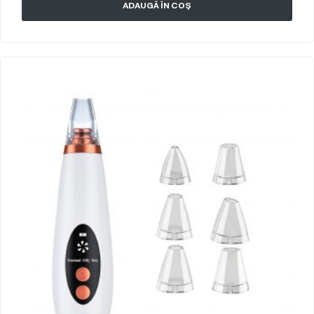
ADAUGĂ ÎN COȘ