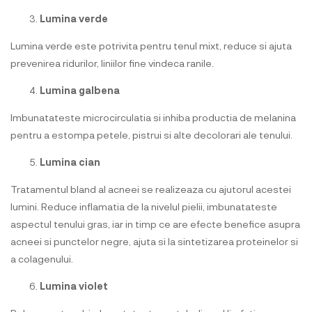
Lumina verde
Lumina verde este potrivita pentru tenul mixt, reduce si ajuta
prevenirea ridurilor, liniilor fine vindeca ranile.
Lumina galbena
Imbunatateste microcirculatia si inhiba productia de melanina
pentru a estompa petele, pistrui si alte decolorari ale tenului.
Lumina cian
Tratamentul bland al acneei se realizeaza cu ajutorul acestei
lumini. Reduce inflamatia de la nivelul pielii, imbunatateste
aspectul tenului gras, iar in timp ce are efecte benefice asupra
acneei si punctelor negre, ajuta si la sintetizarea proteinelor si
a colagenului.
Lumina violet