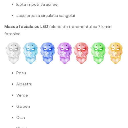
lupta impotriva acneei
accelereaza circulatia sangelui
Masca faciala cu LED
foloseste tratamentul cu 7 lumini
fotonice
Rosu
Albastru
Verde
Galben
Cian