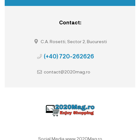
Contact:
C.A. Rosetti, Sector 2, Bucuresti
(+40) 720-262626
contact@2020mag.ro
Social Media www.2020Mag.ro