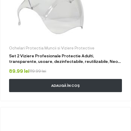
Ochelari Protectia Muncii si Viziere Protective
Set 2 Viziere Profesionale Protectie Adulti,
transparente, usoare, dezinfectabile, reutilizabile, Neo
Face
89.99
lei
119.99
lei
ADAUGĂ ÎN COȘ