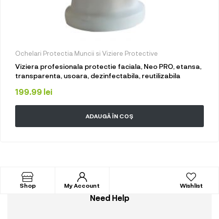
Ochelari Protectia Muncii si Viziere Protective
Viziera profesionala protectie faciala, Neo PRO, etansa,
transparenta, usoara, dezinfectabila, reutilizabila
199.99
lei
ADAUGĂ ÎN COȘ
Shop
My Account
Wishlist
Need Help