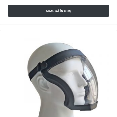
ADAUGĂ ÎN COȘ