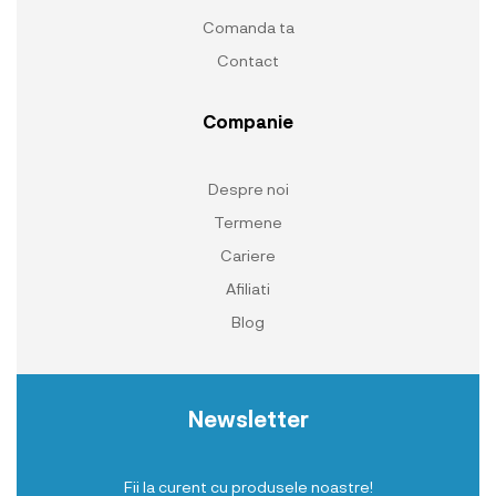
Comanda ta
Contact
Companie
Despre noi
Termene
Cariere
Afiliati
Blog
Newsletter
Fii la curent cu produsele noastre!