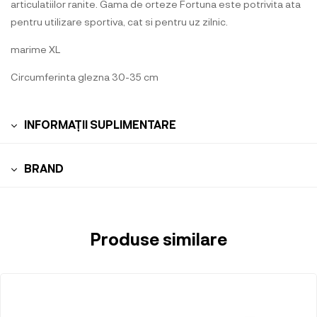
articulatiilor ranite. Gama de orteze Fortuna este potrivita ata
pentru utilizare sportiva, cat si pentru uz zilnic.
marime XL
Circumferinta glezna 30-35 cm
INFORMAȚII SUPLIMENTARE
BRAND
Produse similare