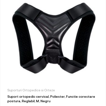
Suporturi Ortopedice si Orteze
Suport ortopedic cervical, Poliester, Functie corectare
postura, Reglabil, M, Negru