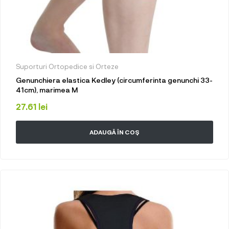
Suporturi Ortopedice si Orteze
Genunchiera elastica Kedley (circumferinta genunchi 33-
41cm), marimea M
27.61
lei
ADAUGĂ ÎN COȘ