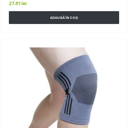
27.61
lei
ADAUGĂ ÎN COȘ