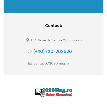
Contact:
C.A. Rosetti, Sector 2, Bucuresti
(+40) 720-262626
contact@2020mag.ro