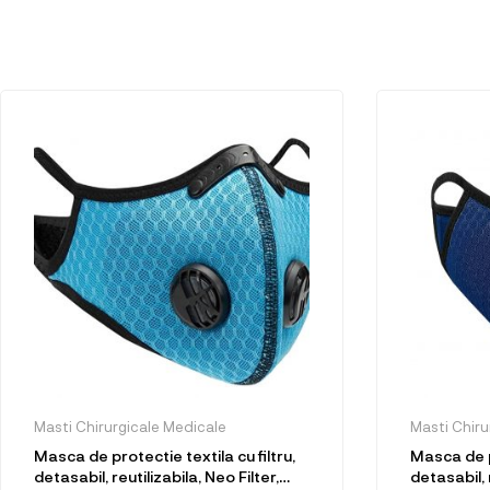
Masti Chirurgicale Medicale
Masti Chiru
Masca de protectie textila cu filtru,
Masca de pr
detasabil, reutilizabila, Neo Filter,
detasabil, r