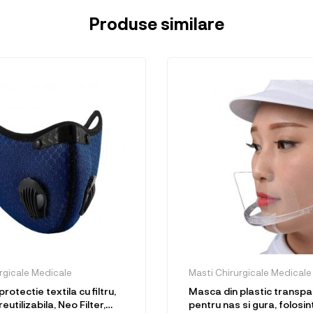
Produse similare
rgicale Medicale
Masti Chirurgicale Medicale
otectie textila cu filtru,
Masca din plastic transpa
eutilizabila, Neo Filter,
pentru nas si gura, folosin