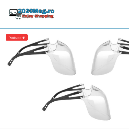
Reduceri!