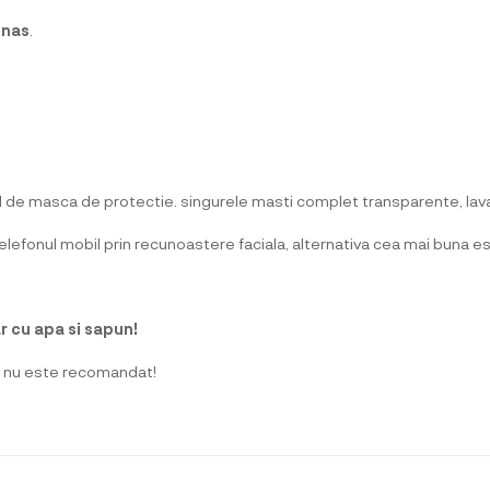
 nas
.
de masca de protectie. singurele masti complet transparente, lavabil
telefonul mobil prin recunoastere faciala, alternativa cea mai buna
 cu apa si sapun!
si nu este recomandat!