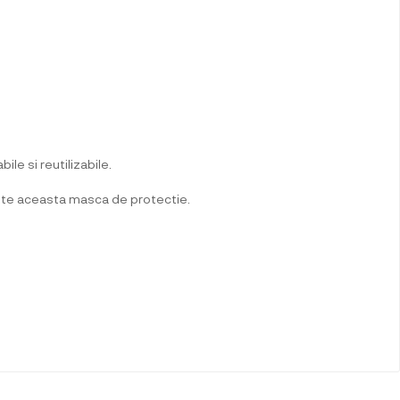
e si reutilizabile.
 este aceasta masca de protectie.