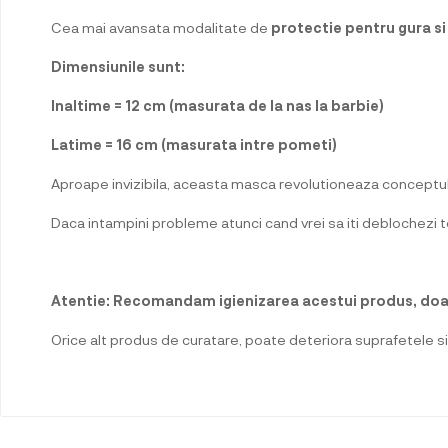
Cea mai avansata modalitate de
protectie pentru gura si
Dimensiunile sunt:
Inaltime = 12 cm (masurata de la nas la barbie)
Latime = 16 cm (masurata intre pometi)
Aproape invizibila, aceasta masca revolutioneaza conceptul 
Daca intampini probleme atunci cand vrei sa iti deblochezi 
Atentie: Recomandam igienizarea acestui produs, doar
Orice alt produs de curatare, poate deteriora suprafetele 