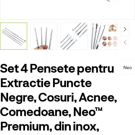
Set 4 Pensete pentru
Neo
Extractie Puncte
Negre, Cosuri, Acnee,
Comedoane, Neo™
Premium, din inox,