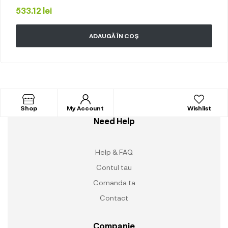
533.12
lei
ADAUGĂ ÎN COȘ
Shop
My Account
Wishlist
Need Help
Help & FAQ
Contul tau
Comanda ta
Contact
Companie