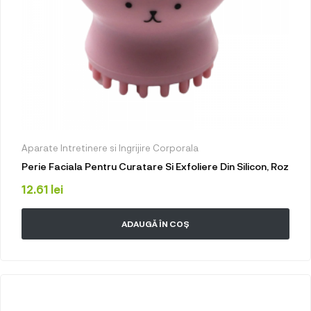
Aparate Intretinere si Ingrijire Corporala
Perie Faciala Pentru Curatare Si Exfoliere Din Silicon, Roz
12.61
lei
ADAUGĂ ÎN COȘ