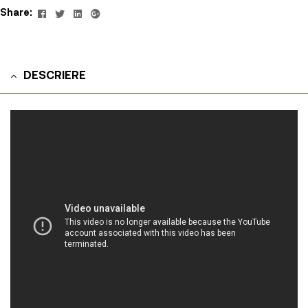
Facebook
Twitter
Linkedin
Google+
Share:
DESCRIERE