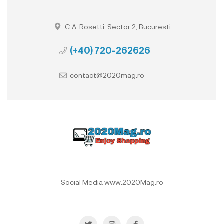
C.A. Rosetti, Sector 2, Bucuresti
(+40) 720-262626
contact@2020mag.ro
Social Media www.2020Mag.ro