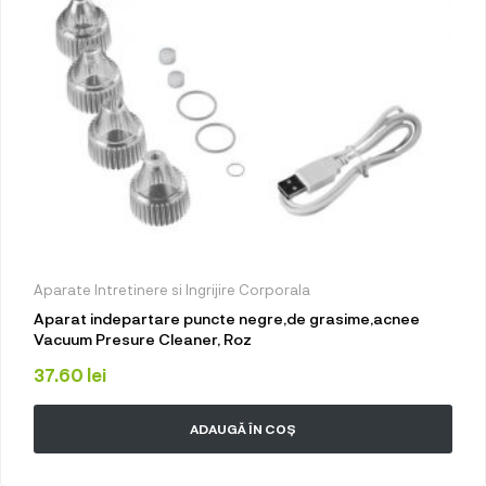
Aparate Intretinere si Ingrijire Corporala
Aparat indepartare puncte negre,de grasime,acnee
Vacuum Presure Cleaner, Roz
37.60
lei
ADAUGĂ ÎN COȘ