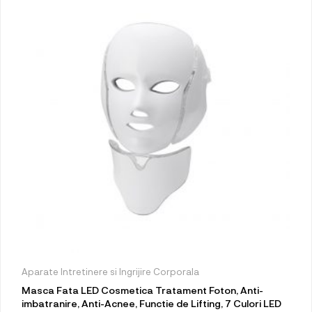
Aparate Intretinere si Ingrijire Corporala
Masca Fata LED Cosmetica Tratament Foton, Anti-
imbatranire, Anti-Acnee, Functie de Lifting, 7 Culori LED