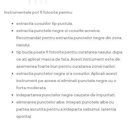
Instrumentele pot fi folosite pentru:
extractia cosurilor tip pustula.
extractia punctele negre si cosurile acneice.
Recomandat pentru extractia punctelor negre din zona
nasului.
tip bucla poate fi folosita pentru curatarea nasului, dupa
ce ati aplicat masca de fata. Acest instrument este de
asemenea foarte bun pentru curatarea zonei narilor.
extractia punctelor negre si a cosurilor. Aplicati acest
instrument pe acnee si eliminati punctele negre cu o
forta moderata.
indepartarea punctelor negre cauzate de impuritati.
eliminarea punctelor albe. Intepati punctele albe cu
partea ascutita pentru a indeparta sebumul. (atentia
sporita)