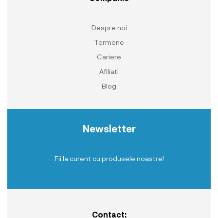
Despre noi
Termene
Cariere
Afiliati
Blog
Newsletter
Fii la curent cu produsele noastre!
Contact: