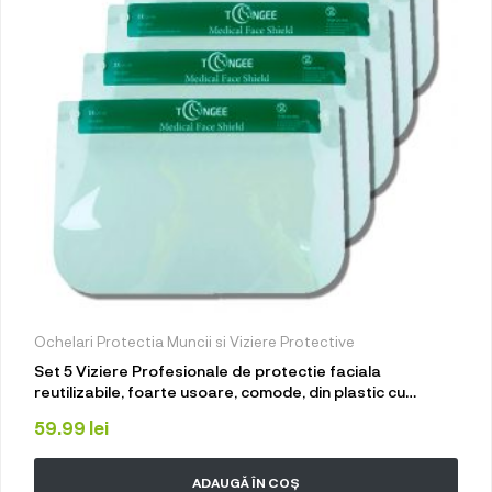
Ochelari Protectia Muncii si Viziere Protective
Set 5 Viziere Profesionale de protectie faciala
reutilizabile, foarte usoare, comode, din plastic cu
suport burete pe frunte, 33×22 cm, Neo Green Guard
59.99
lei
ADAUGĂ ÎN COȘ