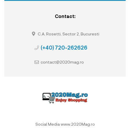
Contact:
C.A. Rosetti, Sector 2, Bucuresti
(+40) 720-262626
contact@2020mag.ro
Social Media www.2020Mag.ro