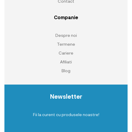
Contact
Companie
Despre noi
Termene
Cariere
Afiliati
Blog
Newsletter
Fii la curent cu produsele noastre!