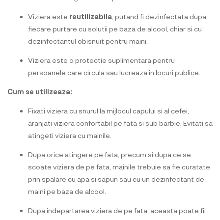
Viziera este
reutilizabila
, putand fi dezinfectata dupa
fiecare purtare cu solutii pe baza de alcool, chiar si cu
dezinfectantul obisnuit pentru maini.
Viziera este o protectie suplimentara pentru
persoanele care circula sau lucreaza in locuri publice.
Cum se utilizeaza:
Fixati viziera cu snurul la mijlocul capului si al cefei,
aranjati viziera confortabil pe fata si sub barbie. Evitati sa
atingeti viziera cu mainile.
Dupa orice atingere pe fata, precum si dupa ce se
scoate viziera de pe fata, mainile trebuie sa fie curatate
prin spalare cu apa si sapun sau cu un dezinfectant de
maini pe baza de alcool.
Dupa indepartarea viziera de pe fata, aceasta poate fii