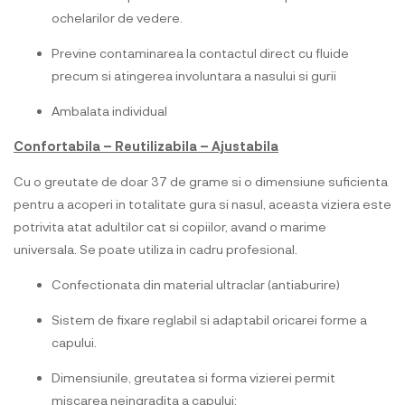
ochelarilor de vedere.
Previne contaminarea la contactul direct cu fluide
precum si atingerea involuntara a nasului si gurii
Ambalata individual
Confortabila – Reutilizabila – Ajustabila
Cu o greutate de doar 37 de grame si o dimensiune suficienta
pentru a acoperi in totalitate gura si nasul, aceasta viziera este
potrivita atat adultilor cat si copiilor, avand o marime
universala. Se poate utiliza in cadru profesional.
Confectionata din material ultraclar (antiaburire)
Sistem de fixare reglabil si adaptabil oricarei forme a
capului.
Dimensiunile, greutatea si forma vizierei permit
miscarea neingradita a capului;