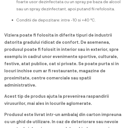
foarte usor dezinfectata cu un spray pe baza de alcool
sau un spray dezinfectant, apoi putand fii refolosita.
Conditii de depozitare: intre -10 si +40 °C.
Viziera poate fi folosita in diferite tipuri de industrii
datorita gradului ridicat de confort. De asemenea,
produsul poate fi folosit in interior sau in exterior, spre
exemplu in cadrul unor evenimente sportive, culturale,
festive, atat publice, cat si private. Se poate purta si in
locuri inchise cum ar fi restaurante, magazine de
proximitate, centre comerciale sau spatii
administrative.
Acest tip de produs ajuta la prevenirea raspandirii
virusurilor, mai ales in locurile aglomerate.
Produsul este livrat intr-un ambalaj din carton impreuna
cu un ghid de utilizare. In caz de deteriorare sau nevoie