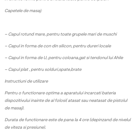
Capetele de masaj:
– Capul rotund mare, pentru toate grupele mari de muschi
– Capul in forma de con din silicon, pentru dureri locale
– Capul in forma de U, pentru coloana,gat si tendonul lui Ahile
– Capul plat , pentru solduri,spate,brate
Instructiuni de utilizare
Pentru o functionare optima a aparatului incarcati bateria
dispozitivului inainte de al folosi( atasat sau neatasat de pistolul
de masaj).
Durata de functionare este de pana la 4 ore (depinzand de nivelul
de viteza si presiune).