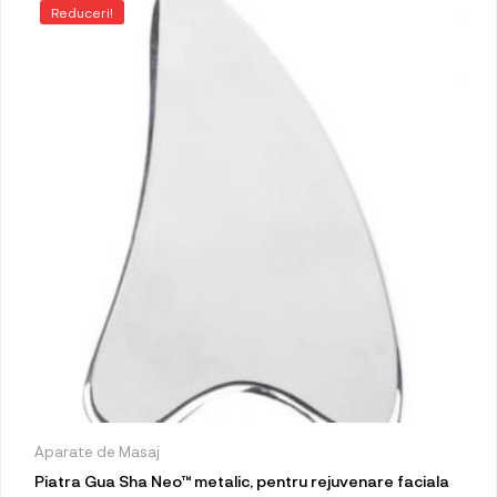
Reduceri!
Aparate de Masaj
Piatra Gua Sha Neo™ metalic, pentru rejuvenare faciala