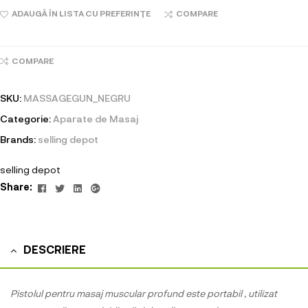
ADAUGĂ ÎN LISTA CU PREFERINȚE
COMPARE
COMPARE
SKU:
MASSAGEGUN_NEGRU
Categorie:
Aparate de Masaj
Brands:
selling depot
selling depot
Facebook
Twitter
Linkedin
Google+
Share:
DESCRIERE
Pistolul pentru masaj muscular profund este portabil , utilizat