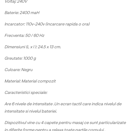
Voltaj: 240V
Baterie: 2400 maH
Incarcator: 110v-240v (incarcare rapida o ora)
Frecventa: 50 / 60 Hz
Dimensiuni (L x l ): 24.5 x 13 cm.
Greutate: 1000 g
Culoare: Negru
Material: Material compozit
Caracteristici speciale:
Are 6 nivele de intensitate .Un ecran tactil care indica nivelul de
intensitate si nivelul bateriei.
Dispozitivul vine cu 4 capete pentru masaj ce sunt particularizate
in diferite forme pentru a relaxa toate partile corpului .