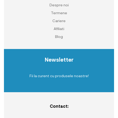
Despre noi
Termene
Cariere
Afiliati
Blog
Newsletter
Fii la curent cu produsele noastre!
Contact: