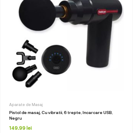
Aparate de Masaj
Pistol de masaj, Cu vibratii, 6 trepte, Incarcare USB,
Negru
149.99
lei