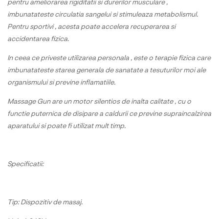
pentru ameliorarea rigiditatii si durerilor musculare ,
imbunatateste circulatia sangelui si stimuleaza metabolismul.
Pentru sportivi , acesta poate accelera recuperarea si
accidentarea fizica.
In ceea ce priveste utilizarea personala , este o terapie fizica care
imbunatateste starea generala de sanatate a tesuturilor moi ale
organismului si previne inflamatiile.
Massage Gun are un motor silentios de inalta calitate , cu o
functie puternica de disipare a caldurii ce previne supraincalzirea
aparatului si poate fi utilizat mult timp.
Specificatii:
Tip: Dispozitiv de masaj.