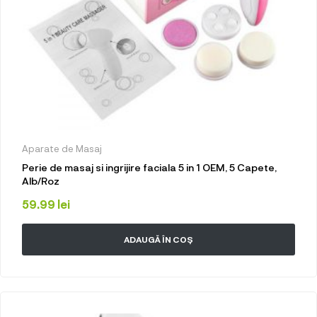
Aparate de Masaj
Perie de masaj si ingrijire faciala 5 in 1 OEM, 5 Capete,
Alb/Roz
59.99
lei
ADAUGĂ ÎN COȘ