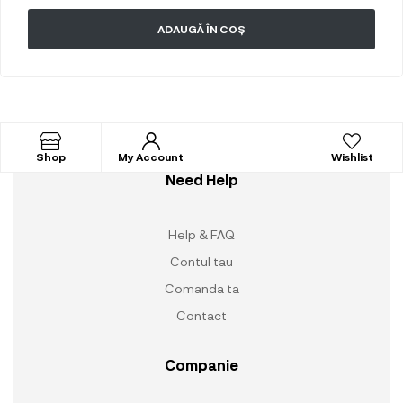
ADAUGĂ ÎN COȘ
Shop
My Account
Wishlist
Need Help
Help & FAQ
Contul tau
Comanda ta
Contact
Companie