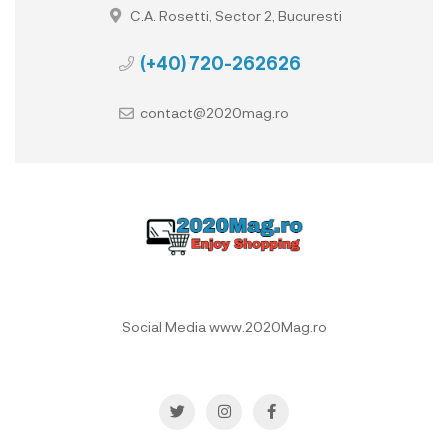
C.A. Rosetti, Sector 2, Bucuresti
(+40) 720-262626
contact@2020mag.ro
Social Media www.2020Mag.ro