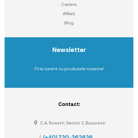
Cariere
Afiliati
Blog
Newsletter
Fii la curent cu produsele noastre!
Contact:
C.A. Rosetti, Sector 2, Bucuresti
(+40) 720-262626