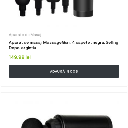
Aparate de Masaj
Aparat de masaj, MassageGun , 4 capete , negru, Selling
Depo, argintiu
149.99
lei
ADAUGĂ ÎN COȘ