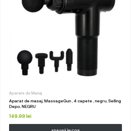
Aparate de Masaj
Aparat de masaj, MassageGun , 4 capete , negru, Selling
Depo, NEGRU
149.99
lei
ADAUGĂ ÎN COȘ