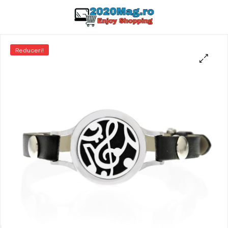
Reduceri!