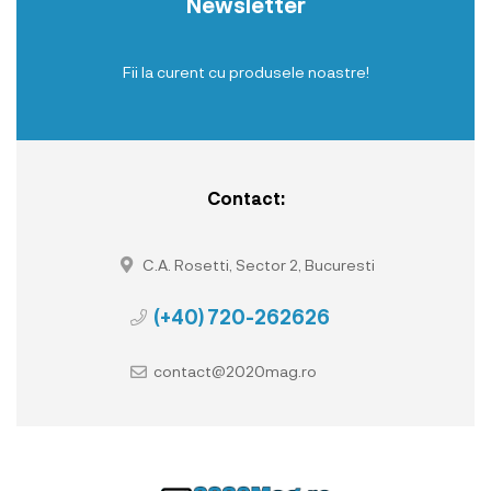
Newsletter
Fii la curent cu produsele noastre!
Contact:
C.A. Rosetti, Sector 2, Bucuresti
(+40) 720-262626
contact@2020mag.ro