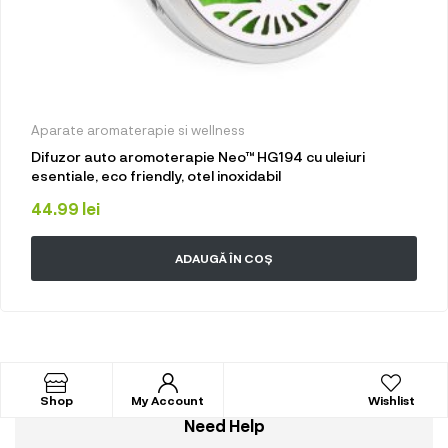
Aparate aromaterapie si wellness
Difuzor auto aromoterapie Neo™ HG194 cu uleiuri
esentiale, eco friendly, otel inoxidabil
44.99
lei
ADAUGĂ ÎN COȘ
Shop
My Account
Wishlist
Need Help