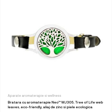
Aparate aromaterapie si wellness
Bratara cu aromaterapie Neo™ WJ305, Tree of Life web
leaves, eco-friendly, aliaj de zinc si piele ecologica