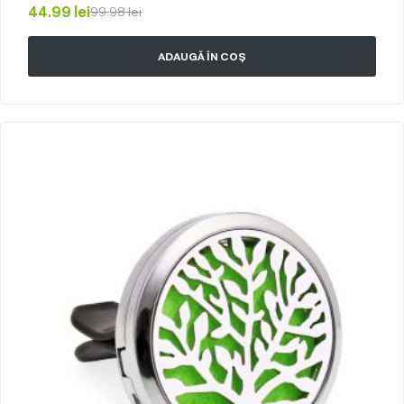
44.99
lei
99.98
lei
ADAUGĂ ÎN COȘ