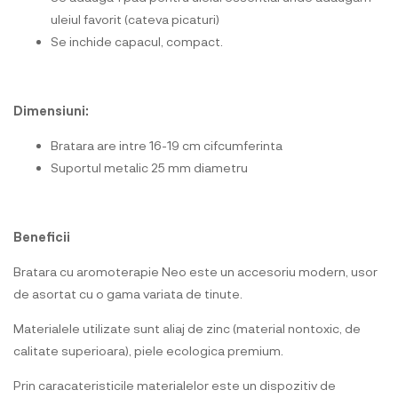
uleiul favorit (cateva picaturi)
Se inchide capacul, compact.
Dimensiuni:
Bratara are intre 16-19 cm cifcumferinta
Suportul metalic 25 mm diametru
Beneficii
Bratara cu aromoterapie Neo este un accesoriu modern, usor
de asortat cu o gama variata de tinute.
Materialele utilizate sunt aliaj de zinc (material nontoxic, de
calitate superioara), piele ecologica premium.
Prin caracateristicile materialelor este un dispozitiv de