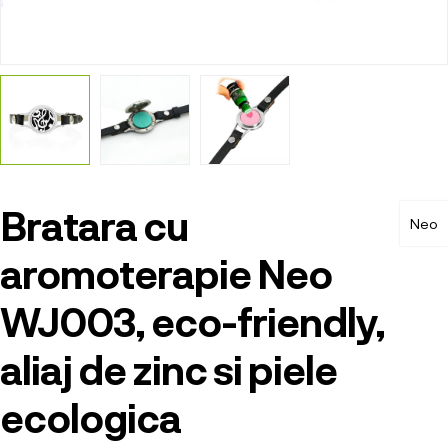
Bratara cu
Neo
aromoterapie Neo
WJ003, eco-friendly,
aliaj de zinc si piele
ecologica