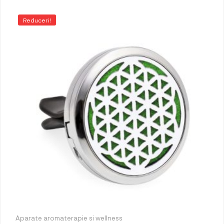
Reduceri!
Aparate aromaterapie si wellness