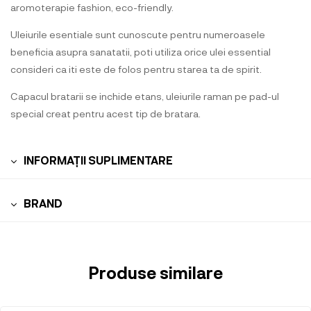
aromoterapie fashion, eco-friendly.
Uleiurile esentiale sunt cunoscute pentru numeroasele
beneficia asupra sanatatii, poti utiliza orice ulei essential
consideri ca iti este de folos pentru starea ta de spirit.
Capacul bratarii se inchide etans, uleiurile raman pe pad-ul
special creat pentru acest tip de bratara.
INFORMAȚII SUPLIMENTARE
BRAND
Produse similare