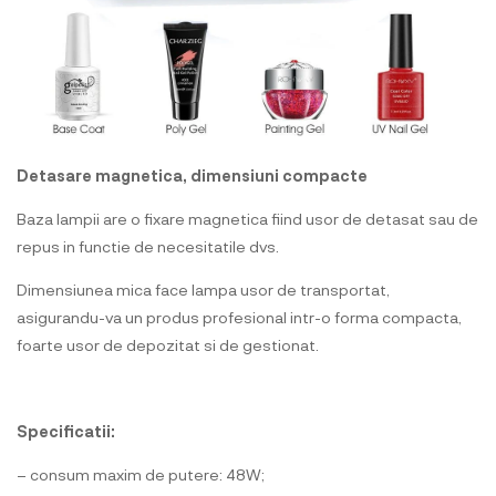
Detasare magnetica, dimensiuni compacte
Baza lampii are o fixare magnetica fiind usor de detasat sau de
repus in functie de necesitatile dvs.
Dimensiunea mica face lampa usor de transportat,
asigurandu-va un produs profesional intr-o forma compacta,
foarte usor de depozitat si de gestionat.
Specificatii:
– consum maxim de putere: 48W;