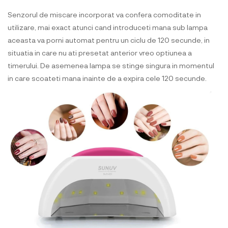
Senzorul de miscare incorporat va confera comoditate in
utilizare, mai exact atunci cand introduceti mana sub lampa
aceasta va porni automat pentru un ciclu de 120 secunde, in
situatia in care nu ati presetat anterior vreo optiunea a
timerului. De asemenea lampa se stinge singura in momentul
in care scoateti mana inainte de a expira cele 120 secunde.