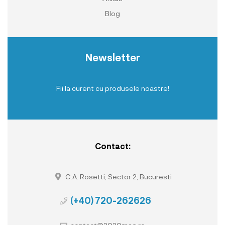
Blog
Newsletter
Fii la curent cu produsele noastre!
Contact:
C.A. Rosetti, Sector 2, Bucuresti
(+40) 720-262626