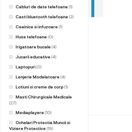
Cabluri de date telefoane
(1)
Casti bluetooth telefoane
(2)
Ceainice si infuzoare
(1)
Huse telefoane
(0)
Irigatoare bucale
(4)
Jucarii educative
(4)
Laptopuri
(0)
Lenjerie Modelatoare
(4)
Lotiuni si creme de corp
(1)
Masti Chirurgicale Medicale
(27)
Mediaplayere
(10)
Ochelari Protectia Muncii si
Viziere Protective
(19)