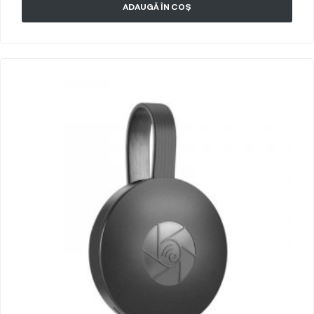
ADAUGĂ ÎN COȘ