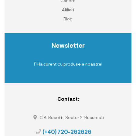
Cariere
Afiliati
Blog
Newsletter
Fii la curent cu produsele noastre!
Contact:
C.A. Rosetti, Sector 2, Bucuresti
(+40) 720-262626