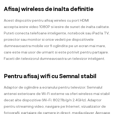
Afisaj wireless de inalta definitie
Acest dispozitiv pentru afisaj wireles cu port HDMI
accepta iesire video 1080P si iesire de sunet de inalta calitate.
Puteti conecta telefoane inteligente, notebook sau iPad la TV,
proiector sau monitor si orice vedeti pe dispozitivele
dumneavoastra mobile vor fi oglindite pe un ecran mai mare,
care este mai usor de urmarit si este potrivit pentru partajare.
Faceti din televizorul dumneavoastra un televizor inteligent.
Pentru afisaj wifi cu Semnal stabil
Adaptor de oglindire a ecranului pentru televizor. Semnalul
antenei exterioare de Wi-Fi externe va oferi wireless mai stabil
decat alte dispozitive (Wi-Fi: 802.11b/g/n 2.4GHz). Adaptor
pentru streaming video, navigare pe Internet, vizualizator de
fotografii, partajare de camere in direct, media player. Aproape