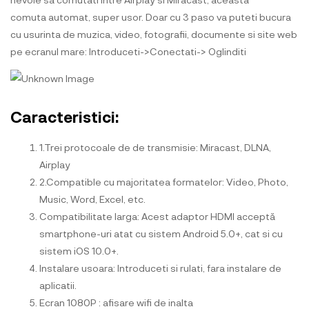
comuta automat, super usor. Doar cu 3 paso va puteti bucura
cu usurinta de muzica, video, fotografii, documente si site web
pe ecranul mare: Introduceti->Conectati-> Oglinditi
Caracteristici:
1.Trei protocoale de de transmisie: Miracast, DLNA,
Airplay
2.Compatible cu majoritatea formatelor: Video, Photo,
Music, Word, Excel, etc.
Compatibilitate larga: Acest adaptor HDMI acceptă
smartphone-uri atat cu sistem Android 5.0+, cat si cu
sistem iOS 10.0+.
Instalare usoara: Introduceti si rulati, fara instalare de
aplicatii.
Ecran 1080P : afisare wifi de inalta