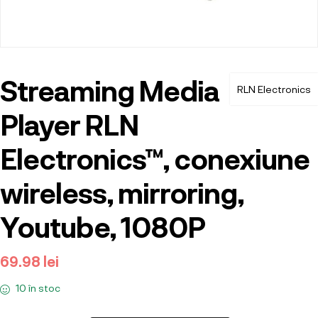
Streaming Media
RLN Electronics
Player RLN
Electronics™, conexiune
wireless, mirroring,
Youtube, 1080P
69.98
lei
10 în stoc