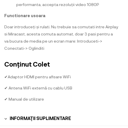
performanta, accepta rezoluții video 1080P
Functionare usoara
Doar introduceți și rulati. Nu trebuie sa comutati intre Airplay
si Miracast, acesta comuta automat, doar 3 pasi pentru a
va bucura de media pe un ecran mare: Introduceti->
Conectati-> Oglinditi
Conținut Colet
✔
Adaptor HDMI pentru afisare WiFi
✔
Antena WiFi externă cu cablu USB
✔
Manual de utilizare
INFORMAȚII SUPLIMENTARE