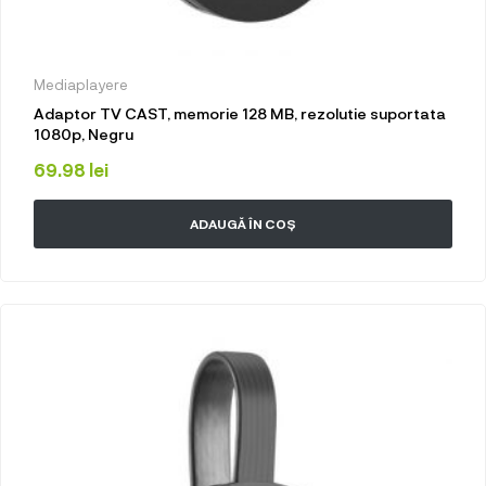
Mediaplayere
Adaptor TV CAST, memorie 128 MB, rezolutie suportata
1080p, Negru
69.98
lei
ADAUGĂ ÎN COȘ