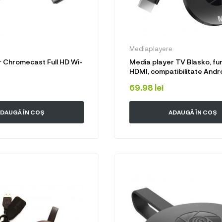
Mediaplayere
 Chromecast Full HD Wi-
Media player TV Blasko, fu
HDMI, compatibilitate Andr
69.98
lei
DAUGĂ ÎN COȘ
ADAUGĂ ÎN COȘ