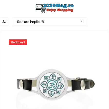
Reduceri!