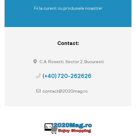
Fii la curent cu produsele noastre!
Contact:
C.A. Rosetti, Sector 2, Bucuresti
(+40) 720-262626
contact@2020mag.ro