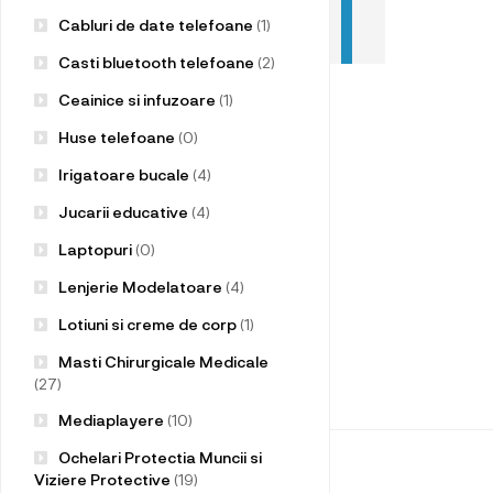
Cabluri de date telefoane
(1)
Casti bluetooth telefoane
(2)
Ceainice si infuzoare
(1)
Huse telefoane
(0)
Irigatoare bucale
(4)
Jucarii educative
(4)
Laptopuri
(0)
Lenjerie Modelatoare
(4)
Lotiuni si creme de corp
(1)
Masti Chirurgicale Medicale
(27)
Mediaplayere
(10)
Ochelari Protectia Muncii si
Viziere Protective
(19)