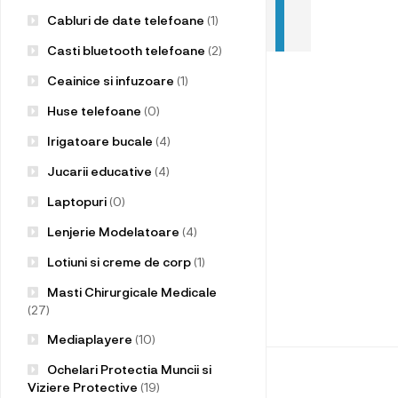
Cabluri de date telefoane
(1)
Casti bluetooth telefoane
(2)
Ceainice si infuzoare
(1)
Huse telefoane
(0)
Irigatoare bucale
(4)
Jucarii educative
(4)
Laptopuri
(0)
Lenjerie Modelatoare
(4)
Lotiuni si creme de corp
(1)
Masti Chirurgicale Medicale
(27)
Mediaplayere
(10)
Ochelari Protectia Muncii si
Viziere Protective
(19)