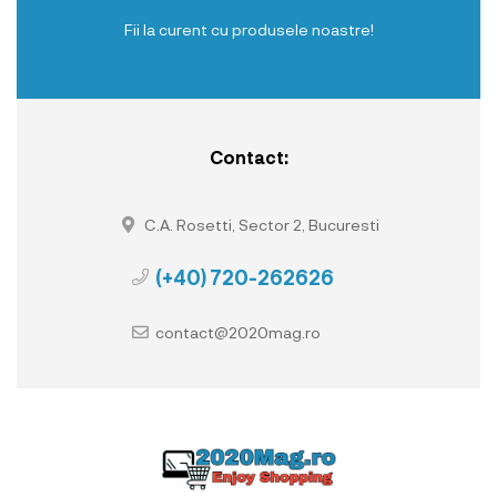
Fii la curent cu produsele noastre!
Contact:
C.A. Rosetti, Sector 2, Bucuresti
(+40) 720-262626
contact@2020mag.ro