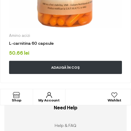
Amino acizi
L-carnitina 60 capsule
50.66
lei
ADAUGĂ ÎN COȘ
Shop
My Account
Wishlist
Need Help
Help & FAQ