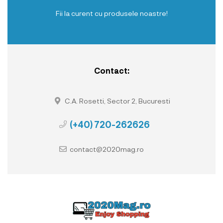
Fii la curent cu produsele noastre!
Contact:
C.A. Rosetti, Sector 2, Bucuresti
(+40) 720-262626
contact@2020mag.ro