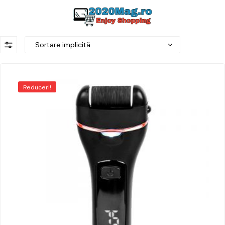
Reduceri!