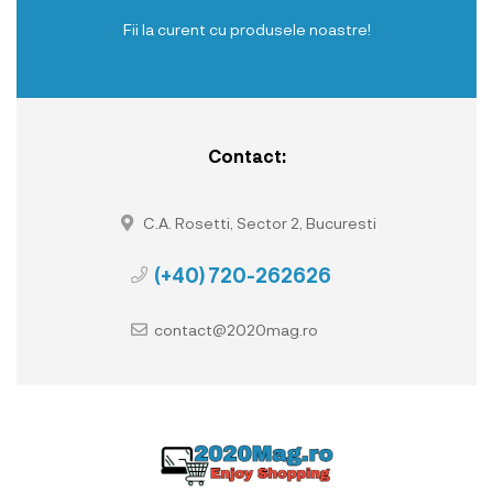
Fii la curent cu produsele noastre!
Contact:
C.A. Rosetti, Sector 2, Bucuresti
(+40) 720-262626
contact@2020mag.ro