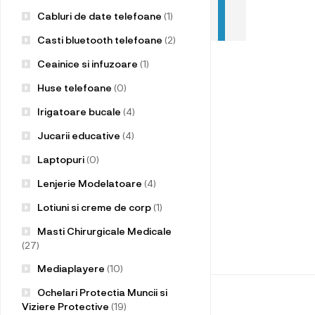
Cabluri de date telefoane
(1)
Casti bluetooth telefoane
(2)
Ceainice si infuzoare
(1)
Huse telefoane
(0)
Irigatoare bucale
(4)
Jucarii educative
(4)
Laptopuri
(0)
Lenjerie Modelatoare
(4)
Lotiuni si creme de corp
(1)
Masti Chirurgicale Medicale
(27)
Mediaplayere
(10)
Ochelari Protectia Muncii si
Viziere Protective
(19)