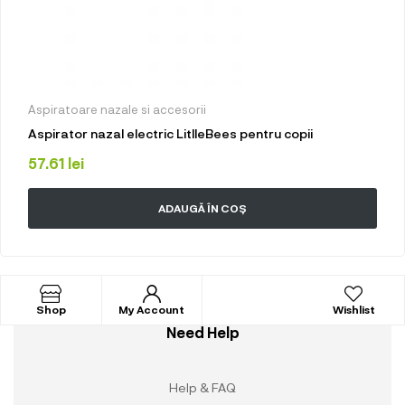
Aspiratoare nazale si accesorii
Aspirator nazal electric LitlleBees pentru copii
57.61
lei
ADAUGĂ ÎN COȘ
Shop
My Account
Wishlist
Need Help
Help & FAQ