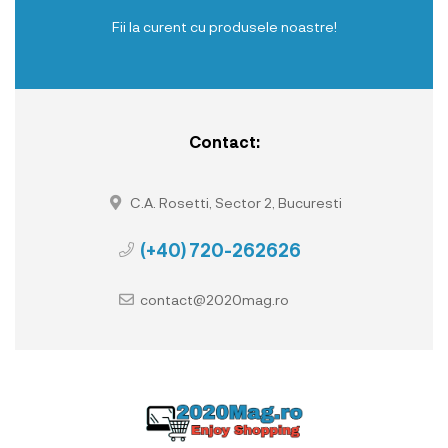
Fii la curent cu produsele noastre!
Contact:
C.A. Rosetti, Sector 2, Bucuresti
(+40) 720-262626
contact@2020mag.ro