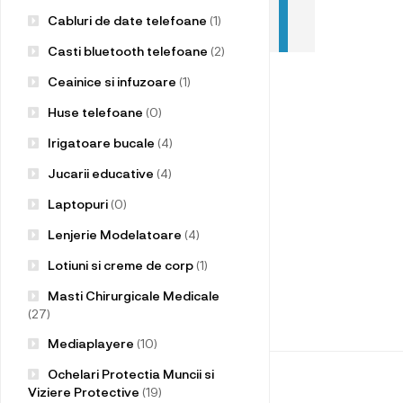
Cabluri de date telefoane
(1)
Casti bluetooth telefoane
(2)
Ceainice si infuzoare
(1)
Huse telefoane
(0)
Irigatoare bucale
(4)
Jucarii educative
(4)
Laptopuri
(0)
Lenjerie Modelatoare
(4)
Lotiuni si creme de corp
(1)
Masti Chirurgicale Medicale
(27)
Mediaplayere
(10)
Ochelari Protectia Muncii si
Viziere Protective
(19)