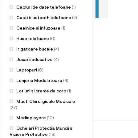
Cabluri de date telefoane
(1)
Casti bluetooth telefoane
(2)
Ceainice si infuzoare
(1)
Huse telefoane
(0)
Irigatoare bucale
(4)
Jucarii educative
(4)
Laptopuri
(0)
Lenjerie Modelatoare
(4)
Lotiuni si creme de corp
(1)
Masti Chirurgicale Medicale
(27)
Mediaplayere
(10)
Ochelari Protectia Muncii si
Viziere Protective
(19)