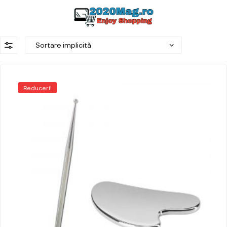
Reduceri!