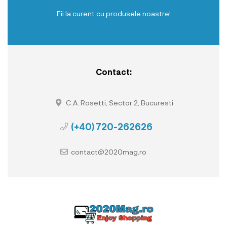
Fii la curent cu produsele noastre!
Contact:
C.A. Rosetti, Sector 2, Bucuresti
(+40) 720-262626
contact@2020mag.ro