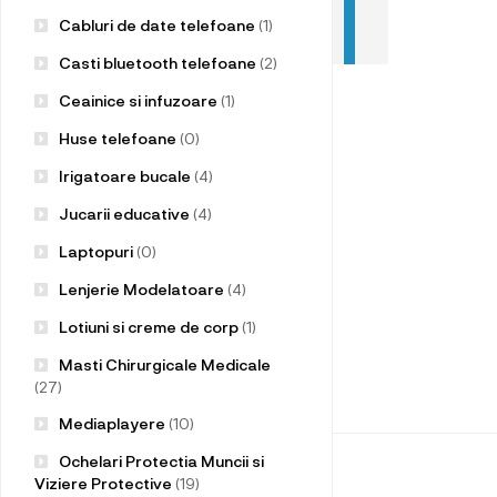
Cabluri de date telefoane
(1)
Casti bluetooth telefoane
(2)
Ceainice si infuzoare
(1)
Huse telefoane
(0)
Irigatoare bucale
(4)
Jucarii educative
(4)
Laptopuri
(0)
Lenjerie Modelatoare
(4)
Lotiuni si creme de corp
(1)
Masti Chirurgicale Medicale
(27)
Mediaplayere
(10)
Ochelari Protectia Muncii si
Viziere Protective
(19)