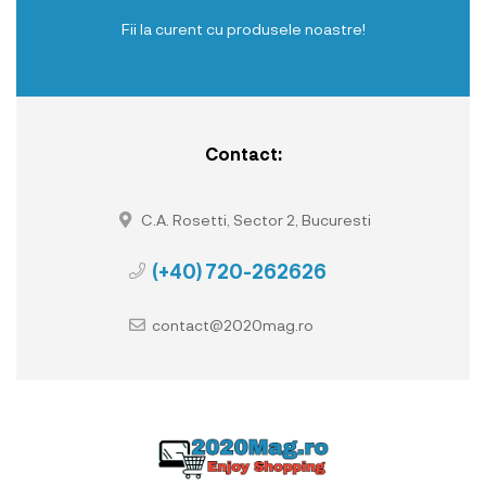
Fii la curent cu produsele noastre!
Contact:
C.A. Rosetti, Sector 2, Bucuresti
(+40) 720-262626
contact@2020mag.ro