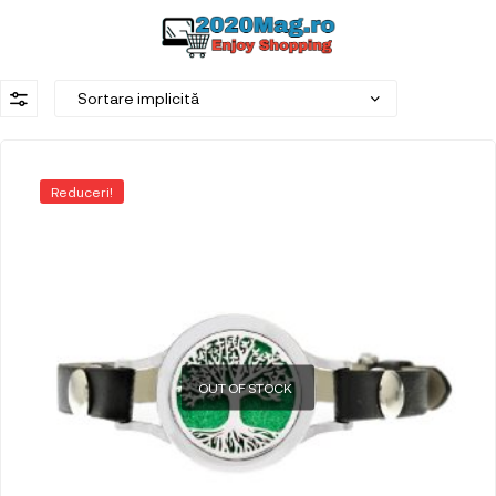
Reduceri!
OUT OF STOCK