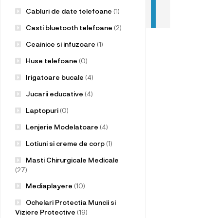
Cabluri de date telefoane
(1)
Casti bluetooth telefoane
(2)
Ceainice si infuzoare
(1)
Huse telefoane
(0)
Irigatoare bucale
(4)
Jucarii educative
(4)
Laptopuri
(0)
Lenjerie Modelatoare
(4)
Lotiuni si creme de corp
(1)
Masti Chirurgicale Medicale
(27)
Mediaplayere
(10)
Ochelari Protectia Muncii si
Viziere Protective
(19)