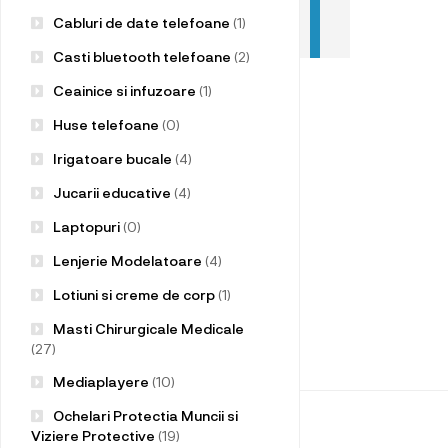
Cabluri de date telefoane
(1)
Casti bluetooth telefoane
(2)
Ceainice si infuzoare
(1)
Huse telefoane
(0)
Irigatoare bucale
(4)
Jucarii educative
(4)
Laptopuri
(0)
Lenjerie Modelatoare
(4)
Lotiuni si creme de corp
(1)
Masti Chirurgicale Medicale
(27)
Mediaplayere
(10)
Ochelari Protectia Muncii si
Viziere Protective
(19)