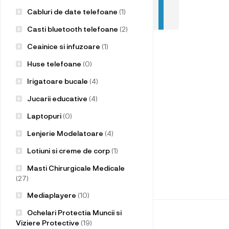
Cabluri de date telefoane
(1)
Casti bluetooth telefoane
(2)
Ceainice si infuzoare
(1)
Huse telefoane
(0)
Irigatoare bucale
(4)
Jucarii educative
(4)
Laptopuri
(0)
Lenjerie Modelatoare
(4)
Lotiuni si creme de corp
(1)
Masti Chirurgicale Medicale
(27)
Mediaplayere
(10)
Ochelari Protectia Muncii si
Viziere Protective
(19)