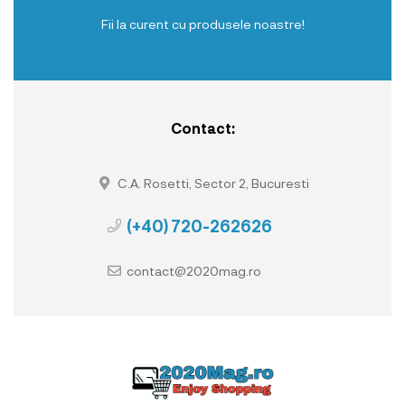
Fii la curent cu produsele noastre!
Contact:
C.A. Rosetti, Sector 2, Bucuresti
(+40) 720-262626
contact@2020mag.ro