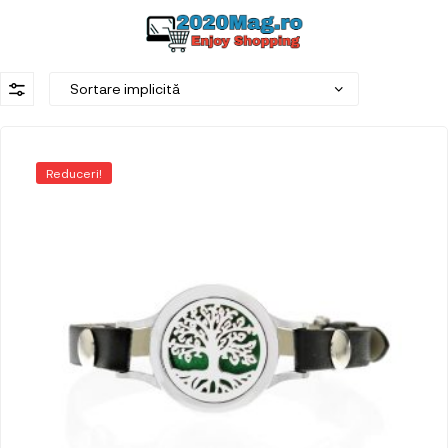
Reduceri!