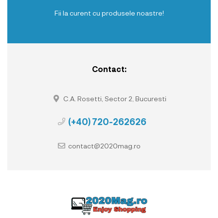
Fii la curent cu produsele noastre!
Contact:
C.A. Rosetti, Sector 2, Bucuresti
(+40) 720-262626
contact@2020mag.ro