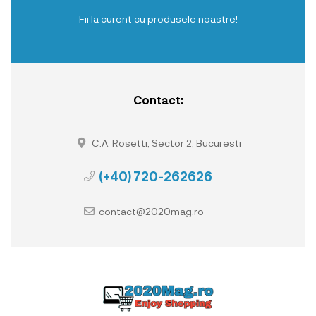
Fii la curent cu produsele noastre!
Contact:
C.A. Rosetti, Sector 2, Bucuresti
(+40) 720-262626
contact@2020mag.ro