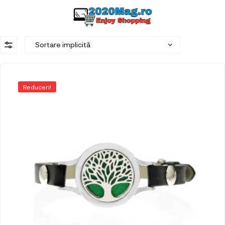
Reduceri!