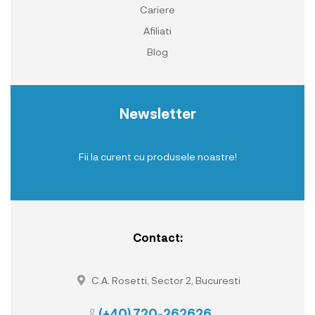
Cariere
Afiliati
Blog
Newsletter
Fii la curent cu produsele noastre!
Contact:
C.A. Rosetti, Sector 2, Bucuresti
(+40) 720-262626