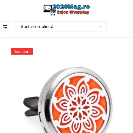
Reduceri!