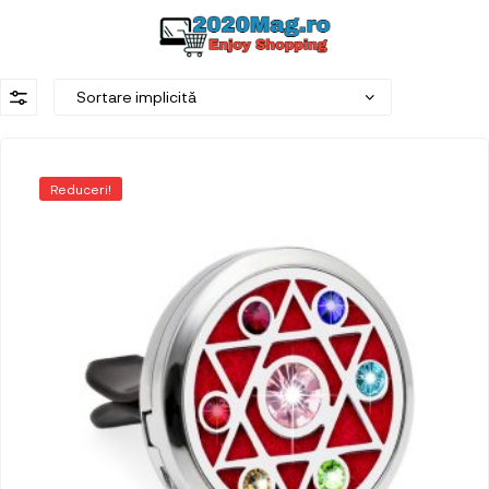
Reduceri!