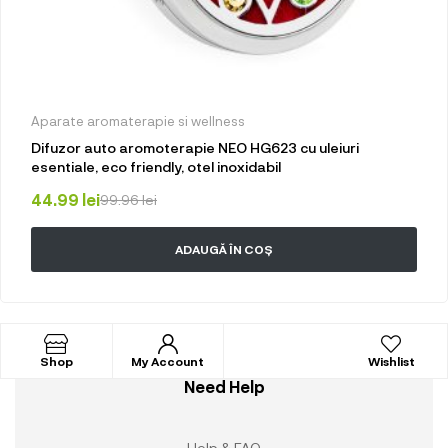
Aparate aromaterapie si wellness
Difuzor auto aromoterapie NEO HG623 cu uleiuri
esentiale, eco friendly, otel inoxidabil
44.99
lei
99.96
lei
ADAUGĂ ÎN COȘ
Shop
My Account
Wishlist
Need Help
Help & FAQ