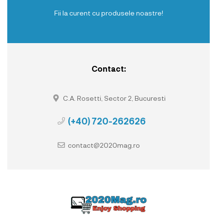
Fii la curent cu produsele noastre!
Contact:
C.A. Rosetti, Sector 2, Bucuresti
(+40) 720-262626
contact@2020mag.ro